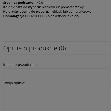
Średnica podstawy:
142,0 mm
Kolor klosza do wyboru:
niebieski lub pomarańczowy
Kolory świecenia do wyboru
: niebieski lub pomarańczowy
Homologacje
ECE R10, ECE R65 na wszystkie kolory
Opinie o produkcie (0)
Imię lub pseudonim:
Twoja opinia: