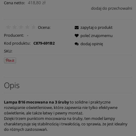
418,80 zł
Cena netto:
dodaj do przechowalni
Ocena:
zapytaj o produkt
Producent:
-
poleć znajomemu
Kod produktu:
C879-691B2
dodaj opinię
SKU:
Opis
Lampa B16 mocowana na 3 śruby
to solidne i praktyczne
rozwiązanie oświetleniowe, które zapewnia nie tylko efektywne
oświetlenie, ale także łatwy i pewny montaż.
Dzięki trzem punktom mocowania na śruby, ten model lampy
charakteryzuje się stabilnością i trwałością, co sprawia, że jest idealny
do różnych zastosowań.