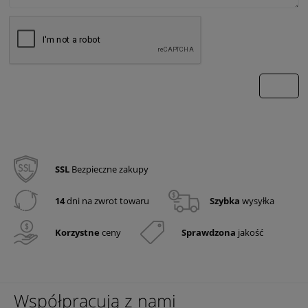
wyślij
SSL
Bezpieczne zakupy
14
dni na zwrot towaru
Szybka
wysyłka
Korzystne
ceny
Sprawdzona
jakość
Współpracują z nami