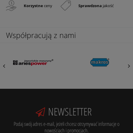
Korzystne
ceny
Sprawdzona
jakość
Współpracują z nami
NEWSLETTER
Podaj swój adres e-mail, jeżeli chcesz otrzymywać informacje o
nowościach i promocjach.