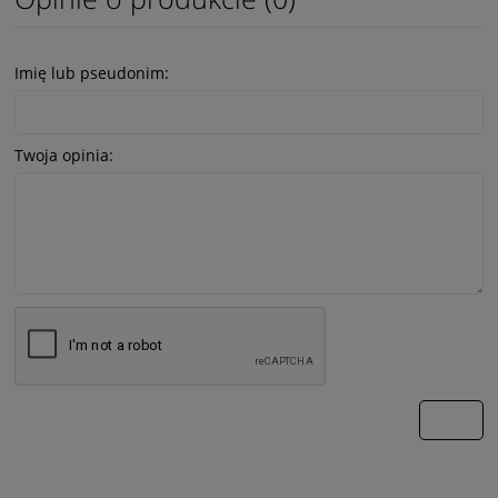
Imię lub pseudonim:
Twoja opinia:
wyślij