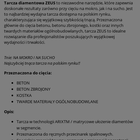
Tarcza diamentowa ZEUS
to niezawodne narzędzie, które zapewnia
doskonałe rezultaty zarówno przy cięciu na mokro, jak i na sucho. Jest
to najbardziej wydajna tarcza dostępna na polskim rynku,
charakteryzująca się wyjątkową szybkością tnącą. Przeznaczona
głównie do cięcia betonu, betonu zbrojonego, kostki oraz innych
twardych materiałów ogólnobudowlanych, tarcza ZEUS to idealne
rozwiązanie dla profesjonalistów poszukujących wyjątkowej
wydajności i trwałości.
Tnie: NA MOKRO I NA SUCHO
Najszybciej tnąca tarcza na polskim rynku!!
Przeznaczona do cięcia:
BETON
BETON ZBROJONY
KOSTKA
TWARDE MATERIAŁY OGÓLNOBUDOWLANE
Opis:
Tarcza w technologii ARIXTM / matrycowe ułożenie diamentów
w segmencie.
Przeznaczona do ręcznych przecinarek spalinowych.