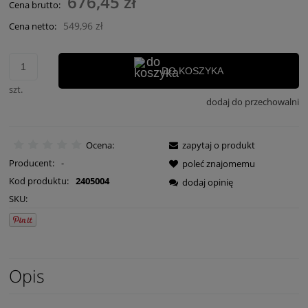
676,45 zł
Cena brutto:
549,96 zł
Cena netto:
DO KOSZYKA
szt.
dodaj do przechowalni
Ocena:
zapytaj o produkt
Producent:
-
poleć znajomemu
Kod produktu:
2405004
dodaj opinię
SKU:
Opis