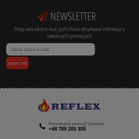
NEWSLETTER
Podaj swój adres e-mail, jeżeli chcesz otrzymywać informacje o
nowościach i promocjach.
zapisz się
Potrzebujesz pomocy? Zadzwoń:
+48 789 205 305