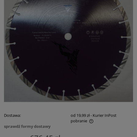
Dostawa:
od 19,99 zł
- Kurier InPost
pobranie
sprawdź formy dostawy
Cena nie zawiera ewentualnych kosztów płatności