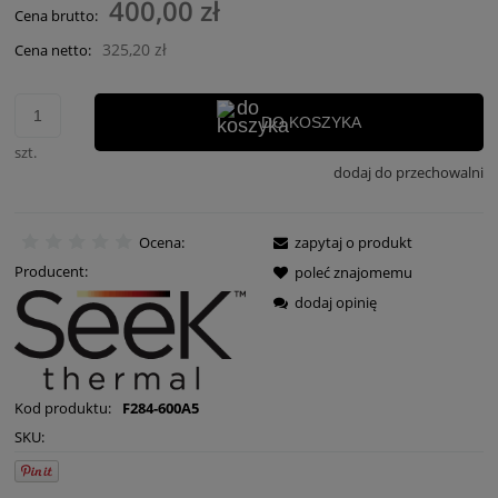
400,00 zł
Cena brutto:
325,20 zł
Cena netto:
DO KOSZYKA
szt.
dodaj do przechowalni
Ocena:
zapytaj o produkt
Producent:
poleć znajomemu
dodaj opinię
Kod produktu:
F284-600A5
SKU: