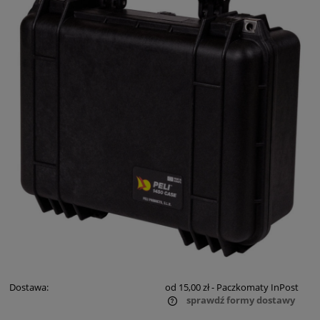
Dostawa:
od 15,00 zł
- Paczkomaty InPost
sprawdź formy dostawy
Cena nie zawiera ewentualnych kosztów płatności