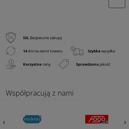
wyślij
SSL
Bezpieczne zakupy
14
dni na zwrot towaru
Szybka
wysyłka
Korzystne
ceny
Sprawdzona
jakość
Współpracują z nami