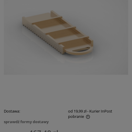
Dostawa:
od 19,99 zł
- Kurier InPost
pobranie
sprawdź formy dostawy
Cena nie zawiera ewentualnych kosztów płatności