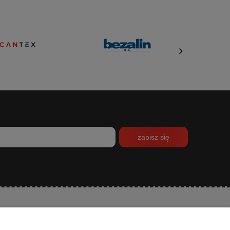
zapisz się
INFORMACJE
O NAS