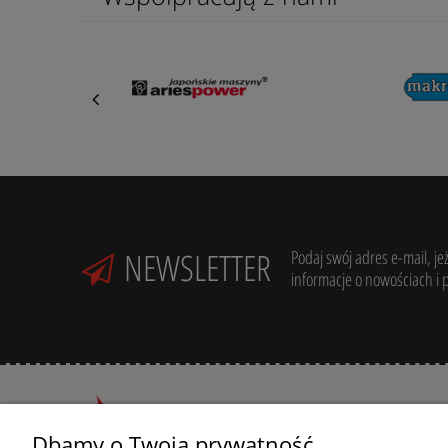
NEWSLETTER
Podaj swój adres e-mail, je
informacje o nowościach i 
Dbamy o Twoją prywatność