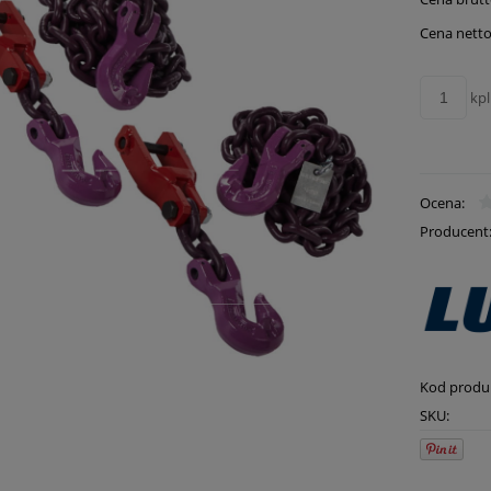
płatn
Cena netto
kpl
Ocena:
Producent
Kod produ
SKU: