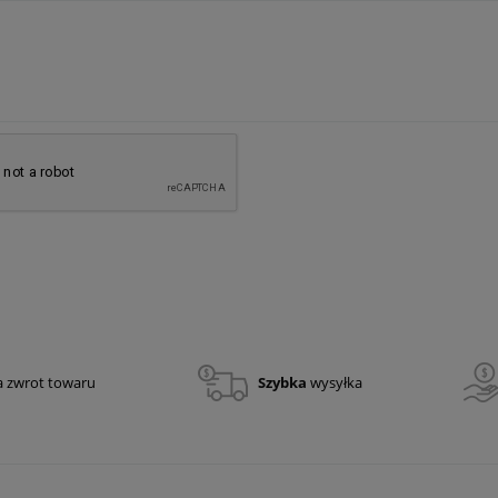
a zwrot towaru
Szybka
wysyłka