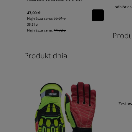
odbiór os
47,00 zł
Najniższa cena:
55,01 zł
38,21 zł
Najniższa cena:
44,72 zł
Produ
Produkt dnia
Zestaw