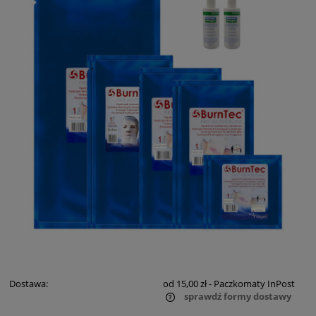
Dostawa:
od 15,00 zł
- Paczkomaty InPost
sprawdź formy dostawy
Cena nie zawiera ewentualnych kosztów płatności