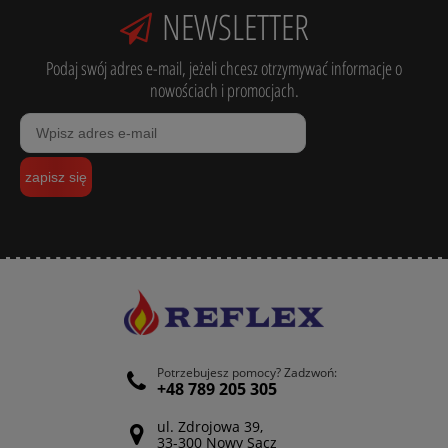
NEWSLETTER
Podaj swój adres e-mail, jeżeli chcesz otrzymywać informacje o
nowościach i promocjach.
zapisz się
Potrzebujesz pomocy? Zadzwoń:
+48 789 205 305
ul. Zdrojowa 39,
33-300 Nowy Sącz