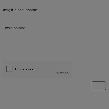
Imię lub pseudonim:
Twoja opinia:
wyślij