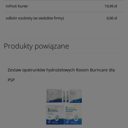
InPost Kurier
19,99 zł
odbiór osobisty
(w siedzibie firmy)
0,00 zł
Produkty powiązane
Zestaw opatrunków hydrożelowych Roosin Burncare dla
PSP