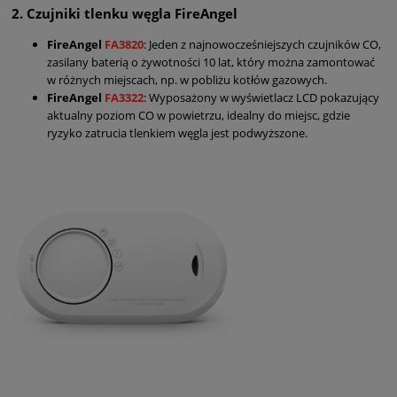
2.
Czujniki tlenku węgla FireAngel
FireAngel
FA3820
: Jeden z najnowocześniejszych czujników CO,
zasilany baterią o żywotności 10 lat, który można zamontować
w różnych miejscach, np. w pobliżu kotłów gazowych.
FireAngel
FA3322
: Wyposażony w wyświetlacz LCD pokazujący
aktualny poziom CO w powietrzu, idealny do miejsc, gdzie
ryzyko zatrucia tlenkiem węgla jest podwyższone.