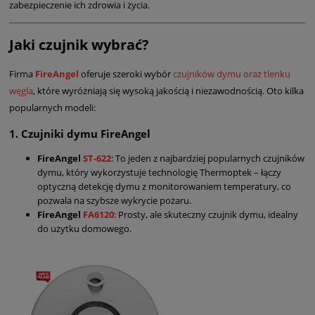
zabezpieczenie ich zdrowia i życia.
Jaki czujnik wybrać?
Firma
FireAngel
oferuje szeroki wybór
czujników dymu oraz tlenku
węgla
, które wyróżniają się wysoką jakością i niezawodnością. Oto kilka
popularnych modeli:
1.
Czujniki dymu FireAngel
FireAngel
ST-622
: To jeden z najbardziej popularnych czujników
dymu, który wykorzystuje technologię Thermoptek – łączy
optyczną detekcję dymu z monitorowaniem temperatury, co
pozwala na szybsze wykrycie pożaru.
FireAngel
FA6120
: Prosty, ale skuteczny czujnik dymu, idealny
do użytku domowego.