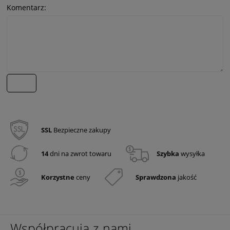
Komentarz:
wyślij
SSL
Bezpieczne zakupy
14
dni na zwrot towaru
Szybka
wysyłka
Korzystne
ceny
Sprawdzona
jakość
Współpracują z nami