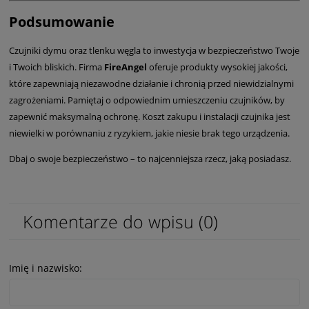
Podsumowanie
Czujniki dymu oraz tlenku węgla to inwestycja w bezpieczeństwo Twoje
i Twoich bliskich. Firma
FireAngel
oferuje produkty wysokiej jakości,
które zapewniają niezawodne działanie i chronią przed niewidzialnymi
zagrożeniami. Pamiętaj o odpowiednim umieszczeniu czujników, by
zapewnić maksymalną ochronę. Koszt zakupu i instalacji czujnika jest
niewielki w porównaniu z ryzykiem, jakie niesie brak tego urządzenia.
Dbaj o swoje bezpieczeństwo – to najcenniejsza rzecz, jaką posiadasz.
Komentarze do wpisu (0)
Imię i nazwisko: