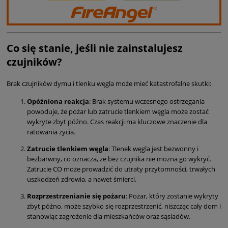
Co się stanie, jeśli nie zainstalujesz
czujników?
Brak czujników dymu i tlenku węgla może mieć katastrofalne skutki:
Opóźniona reakcja
: Brak systemu wczesnego ostrzegania
powoduje, że pożar lub zatrucie tlenkiem węgla może zostać
wykryte zbyt późno. Czas reakcji ma kluczowe znaczenie dla
ratowania życia.
Zatrucie tlenkiem węgla
: Tlenek węgla jest bezwonny i
bezbarwny, co oznacza, że bez czujnika nie można go wykryć.
Zatrucie CO może prowadzić do utraty przytomności, trwałych
uszkodzeń zdrowia, a nawet śmierci.
Rozprzestrzenianie się pożaru
: Pożar, który zostanie wykryty
zbyt późno, może szybko się rozprzestrzenić, niszcząc cały dom i
stanowiąc zagrożenie dla mieszkańców oraz sąsiadów.