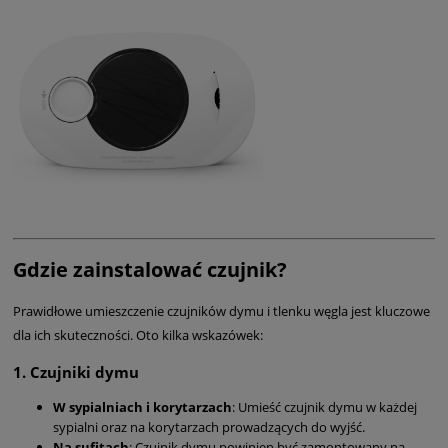
Gdzie zainstalować czujnik?
Prawidłowe umieszczenie czujników dymu i tlenku węgla jest kluczowe
dla ich skuteczności. Oto kilka wskazówek:
1.
Czujniki dymu
W sypialniach i korytarzach
: Umieść czujnik dymu w każdej
sypialni oraz na korytarzach prowadzących do wyjść.
Na sufitach
: Czujnik dymu powinien być zamontowany na