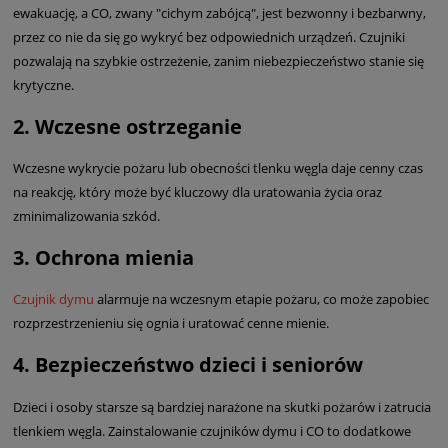
ewakuację, a CO, zwany "cichym zabójcą", jest bezwonny i bezbarwny,
przez co nie da się go wykryć bez odpowiednich urządzeń. Czujniki
pozwalają na szybkie ostrzeżenie, zanim niebezpieczeństwo stanie się
krytyczne.
2.
Wczesne ostrzeganie
Wczesne wykrycie pożaru lub obecności tlenku węgla daje cenny czas
na reakcję, który może być kluczowy dla uratowania życia oraz
zminimalizowania szkód.
3.
Ochrona mienia
Czujnik dymu
alarmuje na wczesnym etapie pożaru, co może zapobiec
rozprzestrzenieniu się ognia i uratować cenne mienie.
4.
Bezpieczeństwo dzieci i seniorów
Dzieci i osoby starsze są bardziej narażone na skutki pożarów i zatrucia
tlenkiem węgla. Zainstalowanie czujników dymu i CO to dodatkowe