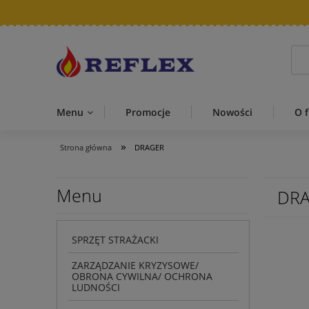
Menu
Promocje
Nowości
O f
»
Strona główna
DRAGER
Menu
DR
SPRZĘT STRAŻACKI
ZARZĄDZANIE KRYZYSOWE/
OBRONA CYWILNA/ OCHRONA
LUDNOŚCI