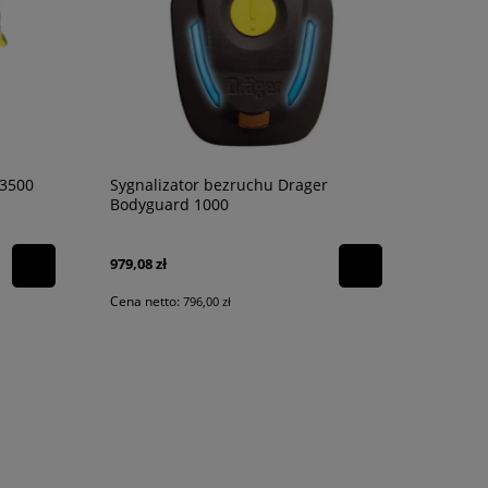
 3500
Sygnalizator bezruchu Drager
Bodyguard 1000
979,08 zł
Cena netto:
796,00 zł