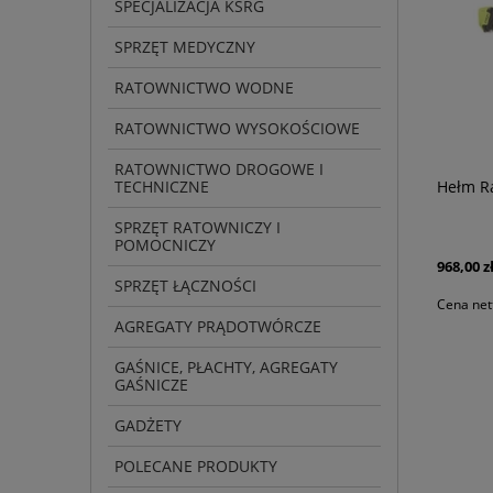
SPECJALIZACJA KSRG
SPRZĘT MEDYCZNY
RATOWNICTWO WODNE
RATOWNICTWO WYSOKOŚCIOWE
RATOWNICTWO DROGOWE I
TECHNICZNE
Hełm R
SPRZĘT RATOWNICZY I
POMOCNICZY
968,00 z
SPRZĘT ŁĄCZNOŚCI
Cena net
AGREGATY PRĄDOTWÓRCZE
GAŚNICE, PŁACHTY, AGREGATY
GAŚNICZE
GADŻETY
POLECANE PRODUKTY