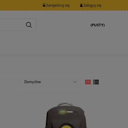
Zarejestruj się
Zaloguj się
(PUSTY)