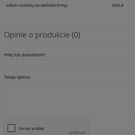
odbiór osobisty
(w siedzibie firmy)
0,00 zł
Opinie o produkcie (0)
Imię lub pseudonim:
Twoja opinia: