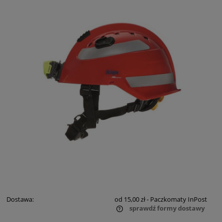
Dostawa:
od 15,00 zł
- Paczkomaty InPost
sprawdź formy dostawy
Cena nie zawiera ewentualnych kosztów płatności