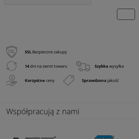
wyślij
SSL
Bezpieczne zakupy
14
dni na zwrot towaru
Szybka
wysyłka
Korzystne
ceny
Sprawdzona
jakość
Współpracują z nami