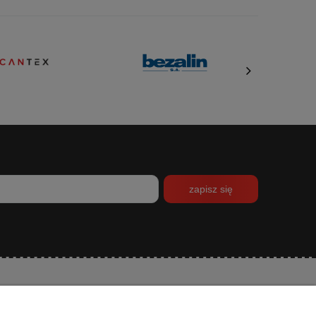
zapisz się
INFORMACJE
O NAS