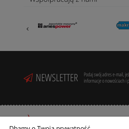
NEWSLETTER
Podaj swój adres e-mail, je
informacje o nowościach i 
Dbamy o Twoją prywatność