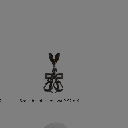
2
Szelki bezpieczeństwa P-92 mX