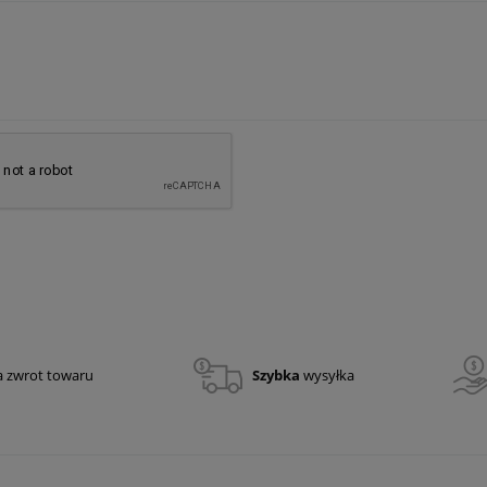
a zwrot towaru
Szybka
wysyłka