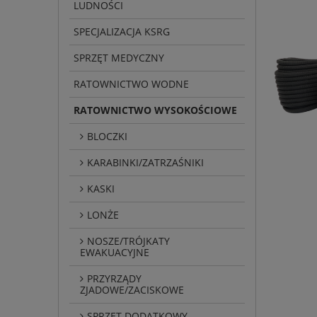
LUDNOŚCI
SPECJALIZACJA KSRG
SPRZĘT MEDYCZNY
RATOWNICTWO WODNE
RATOWNICTWO WYSOKOŚCIOWE
BLOCZKI
KARABINKI/ZATRZAŚNIKI
KASKI
LONŻE
NOSZE/TRÓJKATY
EWAKUACYJNE
PRZYRZĄDY
ZJADOWE/ZACISKOWE
SPRZĘT DODATKOWY