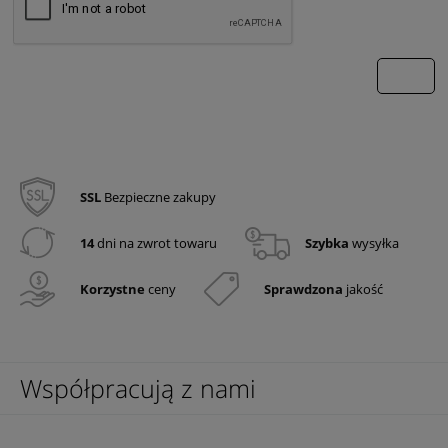
wyślij
SSL
Bezpieczne zakupy
14
dni na zwrot towaru
Szybka
wysyłka
Korzystne
ceny
Sprawdzona
jakość
Współpracują z nami