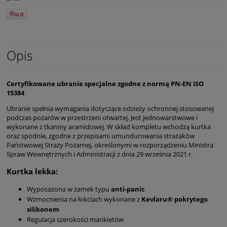
Opis
Certyfikowane ubranie specjalne zgodne z normą PN-EN ISO
15384
Ubranie spełnia wymagania dotyczące odzieży ochronnej stosowanej
podczas pożarów w przestrzeni otwartej. Jest jednowarstwowe i
wykonane z tkaniny aramidowej. W skład kompletu wchodzą kurtka
oraz spodnie, zgodne z przepisami umundurowania strażaków
Państwowej Straży Pożarnej, określonymi w rozporządzeniu Ministra
Spraw Wewnętrznych i Administracji z dnia 29 września 2021 r.
Kurtka lekka:
Wyposażona w zamek typu
anti-panic
Wzmocnienia na łokciach wykonane z
Kevlaru® pokrytego
silikonem
Regulacja szerokości mankietów