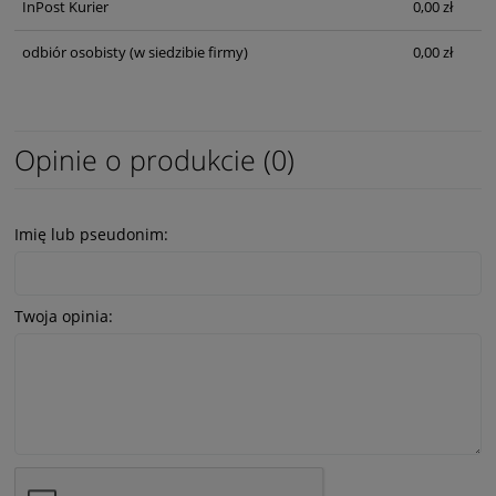
InPost Kurier
0,00 zł
odbiór osobisty
(w siedzibie firmy)
0,00 zł
Opinie o produkcie (0)
Imię lub pseudonim:
Twoja opinia: