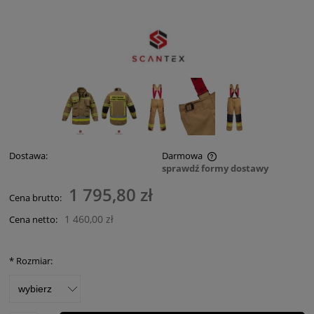
Dostawa:
Darmowa
sprawdź formy dostawy
Cena nie zawiera ewentualnych kosztów płatności
1 795,80 zł
Cena brutto:
1 460,00 zł
Cena netto:
*
Rozmiar: