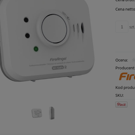
Cena netto
szt
Ocena:
Producent
Kod produ
SKU: