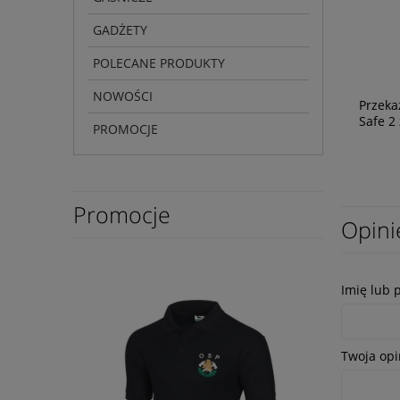
GADŻETY
POLECANE PRODUKTY
NOWOŚCI
Przeka
Safe 2 
PROMOCJE
Promocje
Opini
Imię lub 
Twoja opi