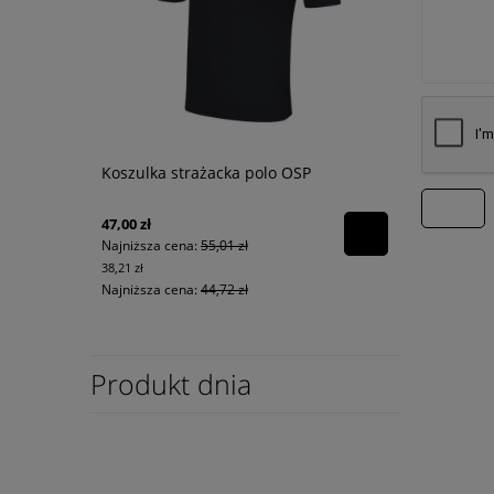
Koszulka strażacka polo OSP
wyślij
47,00 zł
Najniższa cena:
55,01 zł
38,21 zł
Najniższa cena:
44,72 zł
Produkt dnia