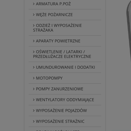
ARMATURA P.POŻ
WĘŻE POŻARNICZE
ODZIEŻ I WYPOSAŻENIE
STRAŻAKA
APARATY POWIETRZNE
OŚWIETLENIE / LATARKI /
PRZEDŁUŻACZE ELEKTRYCZNE
UMUNDUROWANIE I DODATKI
MOTOPOMPY
POMPY ZANURZENIOWE
WENTYLATORY ODDYMIAJĄCE
WYPOSAŻENIE POJAZDÓW
WYPOSAŻENIE STRAŻNIC