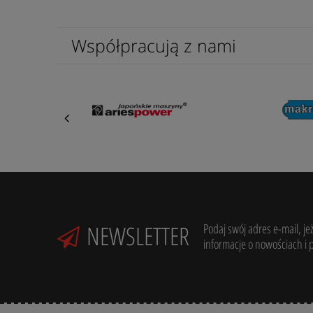
Współpracują z nami
NEWSLETTER
Podaj swój adres e-mail, je
informacje o nowościach i 