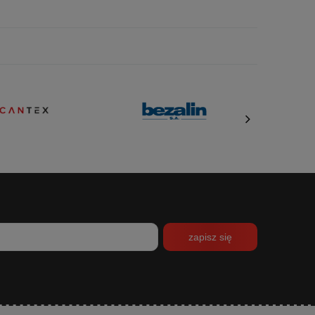
zapisz się