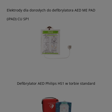
Elektrody dla dorosłych do defibrylatora AED ME PAD
(iPAD) CU SP1
Defibrylator AED Philips HS1 w torbie standard