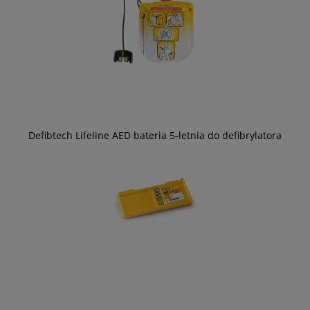
Defibtech Lifeline AED bateria 5-letnia do defibrylatora