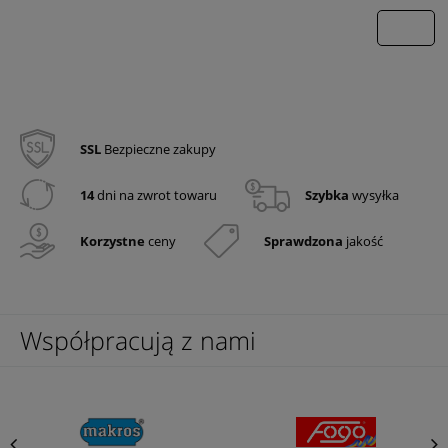
wyślij
SSL
Bezpieczne zakupy
14
dni na zwrot towaru
Szybka
wysyłka
Korzystne
ceny
Sprawdzona
jakość
Współpracują z nami