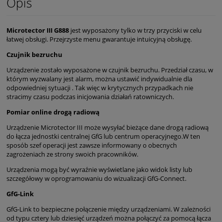
Opis
Microtector III G888
jest wyposażony tylko w trzy przyciski w celu
łatwej obsługi. Przejrzyste menu gwarantuje intuicyjną obsługę.
Czujnik bezruchu
Urządzenie zostało wyposażone w czujnik bezruchu. Przedział czasu, w
którym wyzwalany jest alarm, można ustawić indywidualnie dla
odpowiedniej sytuacji . Tak więc w krytycznych przypadkach nie
stracimy czasu podczas inicjowania działań ratowniczych.
Pomiar online drogą radiową
Urządzenie Microtector III może wysyłać bieżące dane drogą radiową
do łącza jednostki centralnej GfG lub centrum operacyjnego.W ten
sposób szef operacji jest zawsze informowany o obecnych
zagrożeniach ze strony swoich pracowników.
Urządzenia mogą być wyraźnie wyświetlane jako widok listy lub
szczegółowy w oprogramowaniu do wizualizacji GfG-Connect.
GfG-Link
GfG-Link to bezpieczne połączenie między urządzeniami. W zależności
od typu cztery lub dziesięć urządzeń można połączyć za pomocą łącza