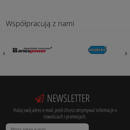
Współpracują z nami
NEWSLETTER
Podaj swój adres e-mail, jeżeli chcesz otrzymywać informacje o
nowościach i promocjach.