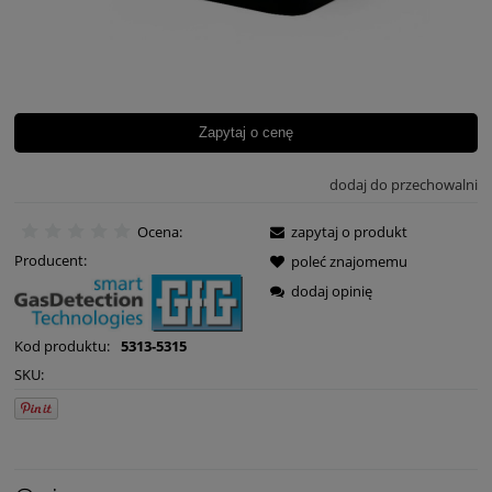
Zapytaj o cenę
dodaj do przechowalni
Ocena:
zapytaj o produkt
Producent:
poleć znajomemu
dodaj opinię
Kod produktu:
5313-5315
SKU: