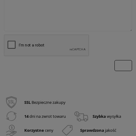
wyślij
SSL
Bezpieczne zakupy
14
dni na zwrot towaru
Szybka
wysyłka
Korzystne
ceny
Sprawdzona
jakość