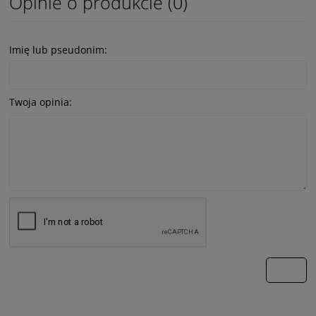
Opinie o produkcie (0)
Imię lub pseudonim:
Twoja opinia:
wyślij