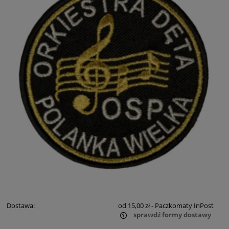
Dostawa:
od 15,00 zł
- Paczkomaty InPost
sprawdź formy dostawy
Cena nie zawiera ewentualnych kosztów płatności