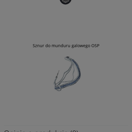
Sznur do munduru galowego OSP