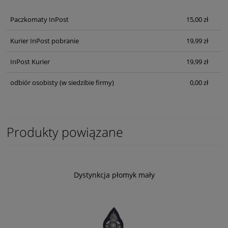
Paczkomaty InPost
15,00 zł
Kurier InPost pobranie
19,99 zł
InPost Kurier
19,99 zł
odbiór osobisty
(w siedzibie firmy)
0,00 zł
Produkty powiązane
Dystynkcja płomyk mały