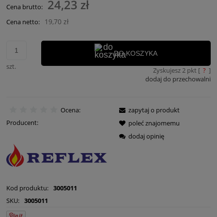
24,23 zł
Cena brutto:
19,70 zł
Cena netto:
DO KOSZYKA
szt.
Zyskujesz
2
pkt [
?
]
dodaj do przechowalni
Ocena:
zapytaj o produkt
Producent:
poleć znajomemu
dodaj opinię
Kod produktu:
3005011
SKU:
3005011