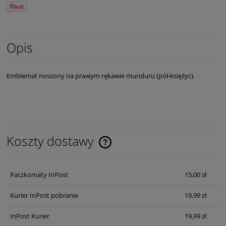
Opis
Emblemat noszony na prawym rękawie munduru (pół-księżyc).
Koszty dostawy
Cena nie zawiera ewentualnych kosztów płatności
Paczkomaty InPost
15,00 zł
Kurier InPost pobranie
19,99 zł
InPost Kurier
19,99 zł