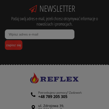
NEWSLETTER
Podaj swój adres e-mail, jeżeli chcesz otrzymywać informacje o
nowościach i promocjach.
zapisz się
Potrzebujesz pomocy? Zadzwoń:
+48 789 205 305
ul. Zdrojowa 39,