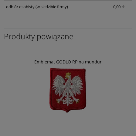
odbiór osobisty
(w siedzibie firmy)
0,00 zł
Produkty powiązane
Emblemat GODŁO RP na mundur