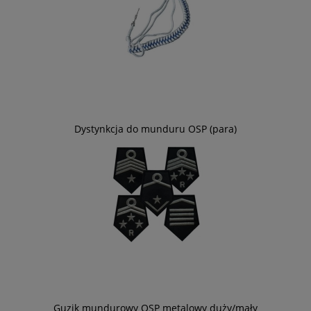
Dystynkcja do munduru OSP (para)
Guzik mundurowy OSP metalowy duży/mały