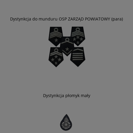
Dystynkcja do munduru OSP ZARZĄD POWIATOWY (para)
Dystynkcja płomyk mały