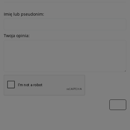
Imię lub pseudonim:
Twoja opinia:
wyślij