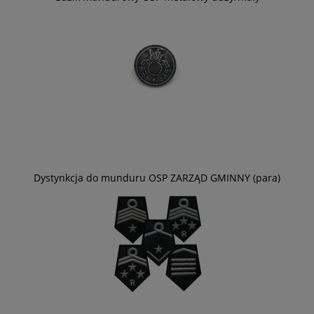
Dystynkcja do munduru OSP ZARZĄD GMINNY (para)