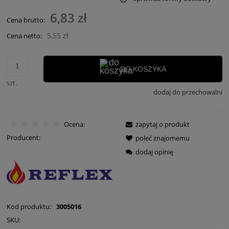
Cena nie zawiera ewentualnych kosztów płatności
6,83 zł
Cena brutto:
5,55 zł
Cena netto:
DO KOSZYKA
szt.
dodaj do przechowalni
Ocena:
zapytaj o produkt
Producent:
poleć znajomemu
dodaj opinię
Kod produktu:
3005016
SKU: