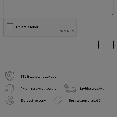
wyślij
SSL
Bezpieczne zakupy
14
dni na zwrot towaru
Szybka
wysyłka
Korzystne
ceny
Sprawdzona
jakość