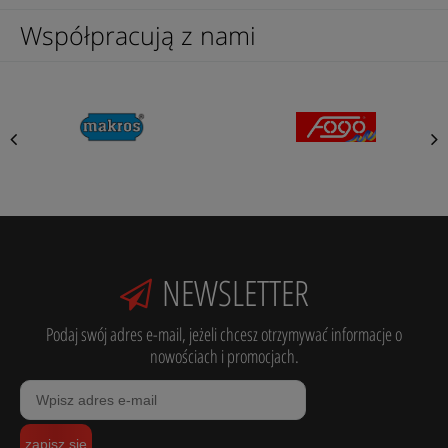
Współpracują z nami
NEWSLETTER
Podaj swój adres e-mail, jeżeli chcesz otrzymywać informacje o
nowościach i promocjach.
zapisz się