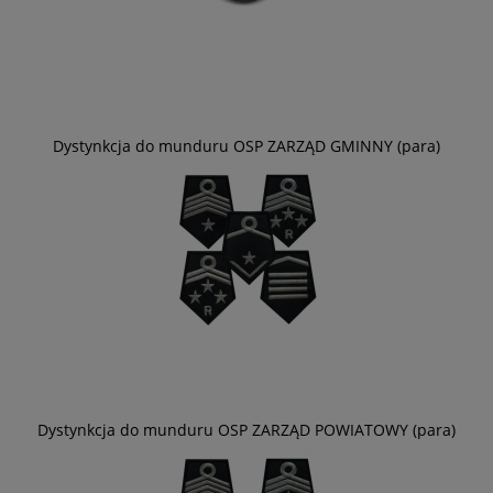
Dystynkcja do munduru OSP ZARZĄD GMINNY (para)
Dystynkcja do munduru OSP ZARZĄD POWIATOWY (para)