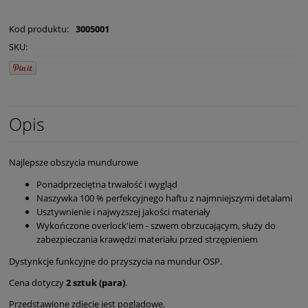
Kod produktu:
3005001
SKU:
Opis
Najlepsze obszycia mundurowe
Ponadprzeciętna trwałość i wygląd
Naszywka 100 % perfekcyjnego haftu z najmniejszymi detalami
Usztywnienie i najwyższej jakości materiały
Wykończone overlock'iem - szwem obrzucającym, służy do
zabezpieczania krawędzi materiału przed strzępieniem
Dystynkcje funkcyjne do przyszycia na mundur OSP.
Cena dotyczy
2 sztuk (para)
.
Przedstawione zdjęcie jest poglądowe.