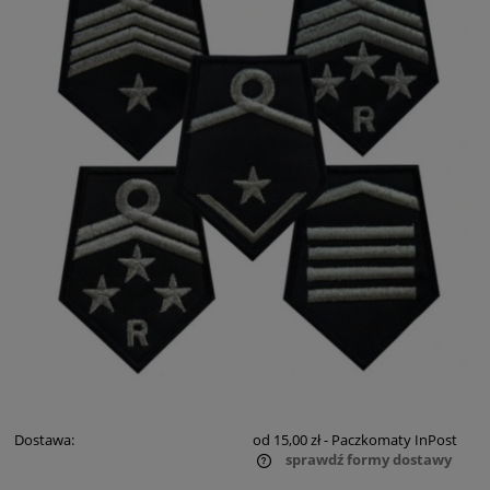
Dostawa:
od 15,00 zł
- Paczkomaty InPost
sprawdź formy dostawy
Cena nie zawiera ewentualnych kosztów płatności