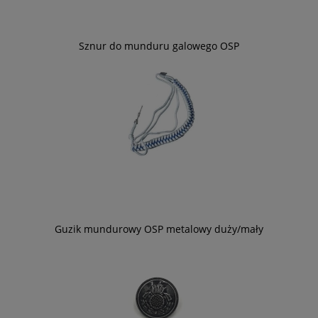
Sznur do munduru galowego OSP
Guzik mundurowy OSP metalowy duży/mały