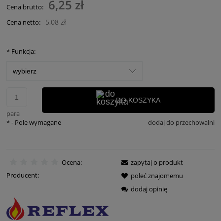
6,25 zł
Cena brutto:
5,08 zł
Cena netto:
*
Funkcja:
DO KOSZYKA
para
*
- Pole wymagane
dodaj do przechowalni
Ocena:
zapytaj o produkt
Producent:
poleć znajomemu
dodaj opinię