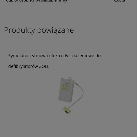
odbiór osobisty
(w siedzibie firmy)
0,00 zł
Produkty powiązane
Symulator rytmów i elektrody szkoleniowe do
defibrylatorów ZOLL