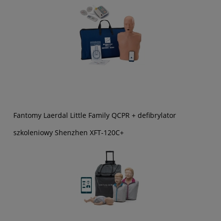
Fantomy Laerdal Little Family QCPR + defibrylator
szkoleniowy Shenzhen XFT-120C+