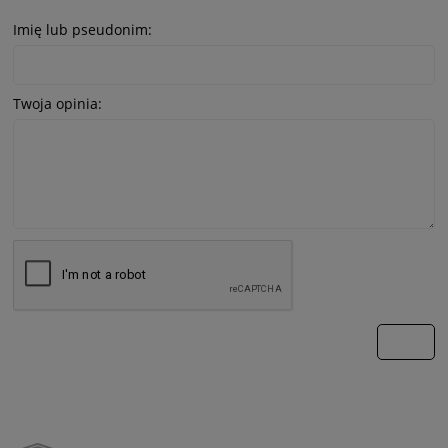
Imię lub pseudonim:
Twoja opinia:
wyślij