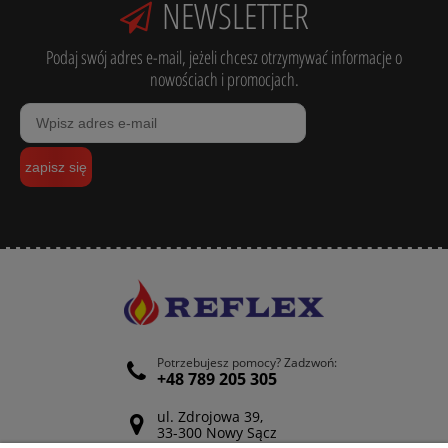
NEWSLETTER
Podaj swój adres e-mail, jeżeli chcesz otrzymywać informacje o
nowościach i promocjach.
zapisz się
Potrzebujesz pomocy? Zadzwoń:
+48 789 205 305
ul. Zdrojowa 39,
33-300 Nowy Sącz