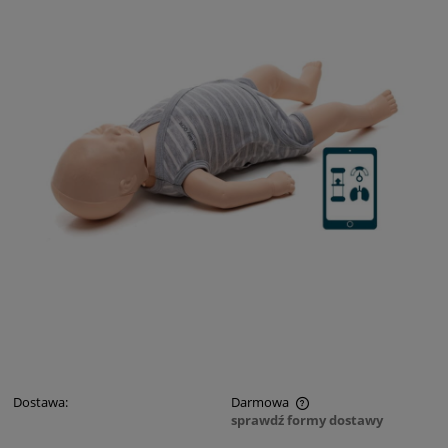
Dostawa:
Darmowa
sprawdź formy dostawy
Cena nie zawiera ewentualnych kosztów płatności