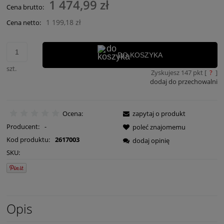
1 474,99 zł
Cena brutto:
1 199,18 zł
Cena netto:
DO KOSZYKA
szt.
Zyskujesz
147
pkt [
?
]
dodaj do przechowalni
Ocena:
zapytaj o produkt
Producent:
-
poleć znajomemu
Kod produktu:
2617003
dodaj opinię
SKU:
Opis