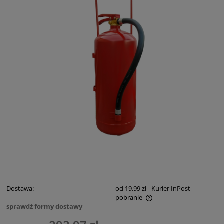
Dostawa:
od 19,99 zł
- Kurier InPost
pobranie
sprawdź formy dostawy
Cena nie zawiera ewentualnych kosztów płatności