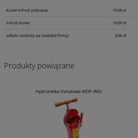
Kurier InPost pobranie
19,99 zł
InPost Kurier
19,99 zł
odbiór osobisty
(w siedzibie firmy)
0,00 zł
Produkty powiązane
Hydronetka metalowa MDP /MS/