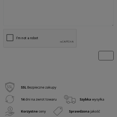
wyślij
SSL
Bezpieczne zakupy
14
dni na zwrot towaru
Szybka
wysyłka
Korzystne
ceny
Sprawdzona
jakość