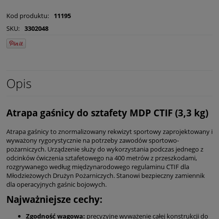
Kod produktu:
11195
SKU:
3302048
Opis
Atrapa gaśnicy do sztafety MDP CTIF (3,3 kg)
Atrapa gaśnicy to znormalizowany rekwizyt sportowy zaprojektowany i
wyważony rygorystycznie na potrzeby zawodów sportowo-
pożarniczych.
Urządzenie służy do wykorzystania podczas jednego z
odcinków ćwiczenia sztafetowego na 400 metrów z przeszkodami,
rozgrywanego według międzynarodowego regulaminu CTIF dla
Młodzieżowych Drużyn Pożarniczych.
Stanowi bezpieczny zamiennik
dla operacyjnych gaśnic bojowych.
Najważniejsze cechy:
Zgodność wagowa:
precyzyjne wyważenie całej konstrukcji do