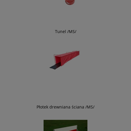
Tunel /MS/
Płotek drewniana ściana /MS/