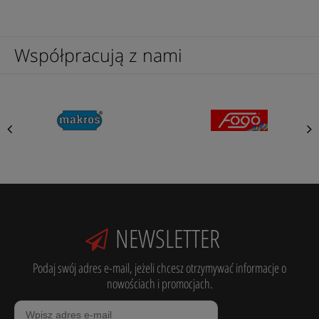
Współpracują z nami
NEWSLETTER
Podaj swój adres e-mail, jeżeli chcesz otrzymywać informacje o
nowościach i promocjach.