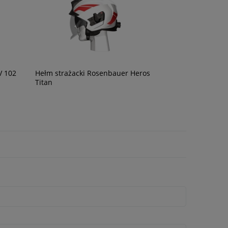
V 102
Hełm strażacki Rosenbauer Heros
Titan