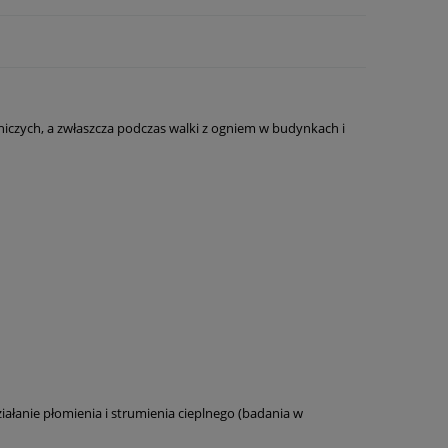
iczych, a zwłaszcza podczas walki z ogniem w budynkach i
iałanie płomienia i strumienia cieplnego (badania w