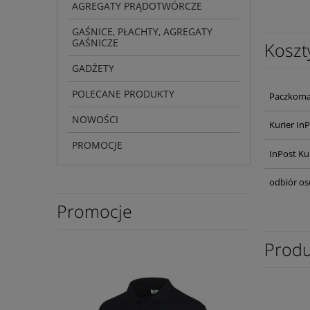
AGREGATY PRĄDOTWÓRCZE
GAŚNICE, PŁACHTY, AGREGATY
GAŚNICZE
Koszt
GADŻETY
POLECANE PRODUKTY
Paczkoma
NOWOŚCI
Kurier In
PROMOCJE
InPost Ku
odbiór os
Promocje
Produ