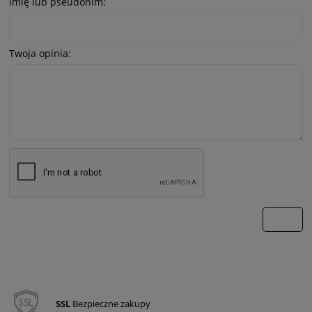
Imię lub pseudonim:
Twoja opinia:
wyślij
SSL
Bezpieczne zakupy