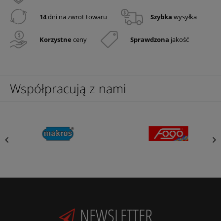
14
dni na zwrot towaru
Szybka
wysyłka
Korzystne
ceny
Sprawdzona
jakość
Współpracują z nami
NEWSLETTER