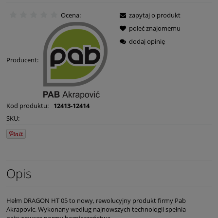
Ocena:
zapytaj o produkt
poleć znajomemu
dodaj opinię
Producent:
Kod produktu:
12413-12414
SKU:
Opis
Hełm DRAGON HT 05 to nowy, rewolucyjny produkt firmy Pab
Akrapovic. Wykonany według najnowszych technologii spełnia
najsurowsze normy bezpieczeństwa