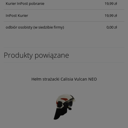
Kurier InPost pobranie
19,99 zł
InPost Kurier
19,99 zł
odbiór osobisty
(w siedzibie firmy)
0,00 zł
Produkty powiązane
Hełm strażacki Calisia Vulcan NEO