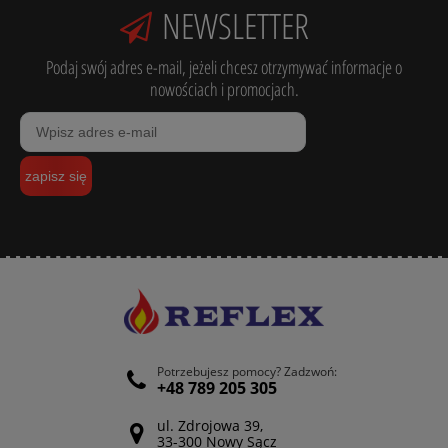
NEWSLETTER
Podaj swój adres e-mail, jeżeli chcesz otrzymywać informacje o
nowościach i promocjach.
zapisz się
Potrzebujesz pomocy? Zadzwoń:
+48 789 205 305
ul. Zdrojowa 39,
33-300 Nowy Sącz