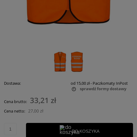
Dostawa:
od 15,00 zł
- Paczkomaty InPost
sprawdź formy dostawy
Cena nie zawiera ewentualnych kosztów płatności
33,21 zł
Cena brutto:
27,00 zł
Cena netto:
DO KOSZYKA