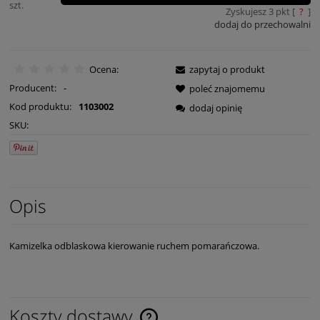
szt.
Zyskujesz
3
pkt [
?
]
dodaj do przechowalni
Ocena:
zapytaj o produkt
Producent:
-
poleć znajomemu
Kod produktu:
1103002
dodaj opinię
SKU:
Opis
Kamizelka odblaskowa kierowanie ruchem pomarańczowa.
Koszty dostawy