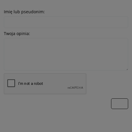
Imię lub pseudonim:
Twoja opinia:
wyślij