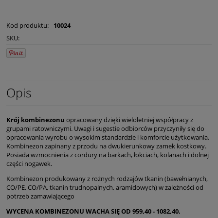
Kod produktu:
10024
SKU:
Opis
Krój kombinezonu
opracowany dzięki wieloletniej współpracy z
grupami ratowniczymi. Uwagi i sugestie odbiorców przyczyniły się do
opracowania wyrobu o wysokim standardzie i komforcie użytkowania.
Kombinezon zapinany z przodu na dwukierunkowy zamek kostkowy.
Posiada wzmocnienia z cordury na barkach, łokciach, kolanach i dolnej
części nogawek.
Kombinezon produkowany z rożnych rodzajów tkanin (bawełnianych,
CO/PE, CO/PA, tkanin trudnopalnych, aramidowych) w zależności od
potrzeb zamawiającego
WYCENA KOMBINEZONU WACHA SIĘ OD 959,40 - 1082,40.