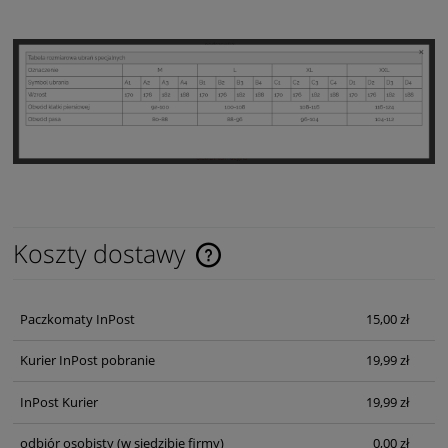
Koszty dostawy
Cena nie zawiera ewentualnych kosztów płatności
Paczkomaty InPost
15,00 zł
Kurier InPost pobranie
19,99 zł
InPost Kurier
19,99 zł
odbiór osobisty
(w siedzibie firmy)
0,00 zł