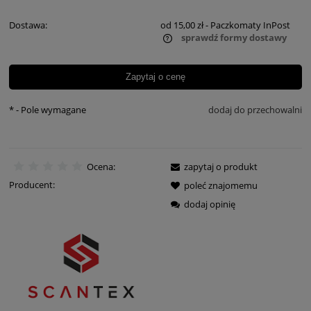
Dostawa:
od 15,00 zł
- Paczkomaty InPost
sprawdź formy dostawy
Cena nie zawiera ewentualnych kosztów płatności
Zapytaj o cenę
*
- Pole wymagane
dodaj do przechowalni
Ocena:
zapytaj o produkt
Producent:
poleć znajomemu
dodaj opinię