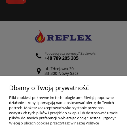
Potrzebujesz pomocy? Zadzwoń:
+48 789 205 305
ul. Zdrojowa 39,
33-300 Nowy Sącz
Odwiedź nasz Facebook
Dbamy o Twoją prywatność
POMOC
Pliki cookies i pokrewne im technologie umożliwiają poprawne
działanie strony i pomagają nam dostosować ofertę do Twoich
potrzeb. Możesz zaakceptować wykorzystanie przez nas
wszystkich tych plików i przejść do sklepu lub dostosować użycie
ZAKUPY
plików do swoich preferencji, wybierając opcję "Dostosuj zgody".
Więcej o plikach cookies przeczytasz w naszej Polityce