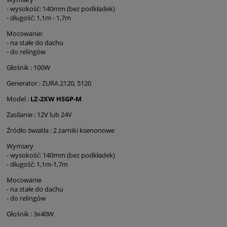
- wysokość: 140mm (bez podkładek)
- długość: 1,1m - 1,7m
Mocowanie:
- na stałe do dachu
- do relingów
Głośnik : 100W
Generator : ZURA 2120, 5120
Model :
LZ-2XW HSGP-M
Zasilanie : 12V lub 24V
Źródło światła : 2 żarniki ksenonowe
Wymiary
- wysokość: 140mm (bez podkładek)
- długość: 1,1m-1,7m
Mocowanie
- na stałe do dachu
- do relingów
Głośnik : 3x40W