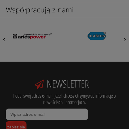
Współpracują z nami
NEWSLETTER
Podaj swój adres e-mail, jeżeli chcesz otrzymywać informacje o
nowościach i promocjach.
zapisz się