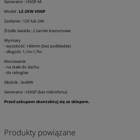
Generator : HSGP-M
Model :
LZ-2XW HSGP
Zasilanie : 12V lub 24V
Źródło światła : 2 żarniki ksenonowe
Wymiary
- wysokość: 140mm (bez podkładek)
- długość: 1,1m-1,7m
Mocowanie
- na stałe do dachu
- do relingów
Głośnik : 3x40W
Generator : HSGP (bez mikrofonu)
Przed zakupem skontaktuj się ze sklepem.
Produkty powiązane