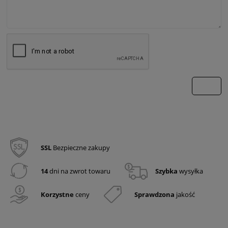
wyślij
SSL
Bezpieczne zakupy
14
dni na zwrot towaru
Szybka
wysyłka
Korzystne
ceny
Sprawdzona
jakość