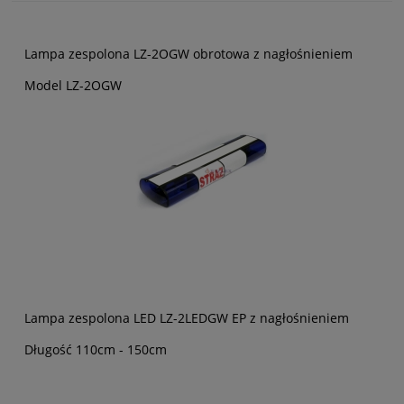
Lampa zespolona LZ-2OGW obrotowa z nagłośnieniem
Model LZ-2OGW
Lampa zespolona LED LZ-2LEDGW EP z nagłośnieniem
Długość 110cm - 150cm