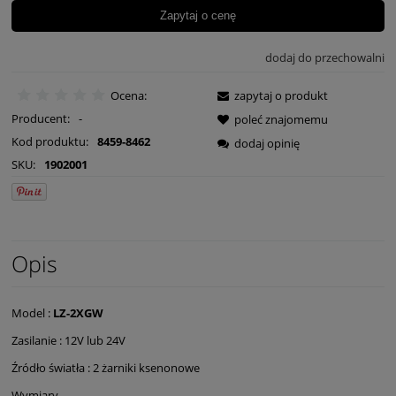
Zapytaj o cenę
dodaj do przechowalni
Ocena:
zapytaj o produkt
Producent:
-
poleć znajomemu
Kod produktu:
8459-8462
dodaj opinię
SKU:
1902001
Opis
Model :
LZ-2XGW
Zasilanie : 12V lub 24V
Źródło światła : 2 żarniki ksenonowe
Wymiary