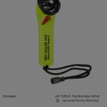
Dostawa:
od 15,00 zł
- Paczkomaty InPost
sprawdź formy dostawy
Cena nie zawiera ewentualnych kosztów płatności