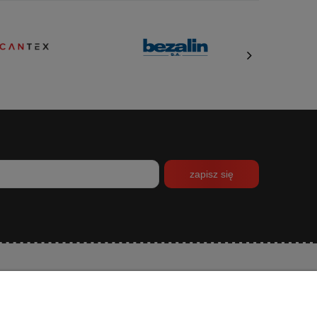
zapisz się
INFORMACJE
O NAS