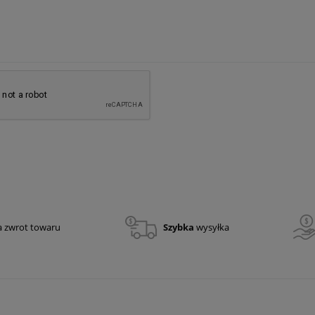
a zwrot towaru
Szybka
wysyłka