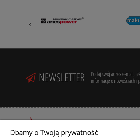
NEWSLETTER
Podaj swój adres e-mail, je
informacje o nowościach i 
Dbamy o Twoją prywatność