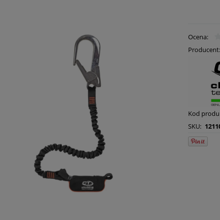
Ocena:
Producent
Kod produ
SKU:
1211