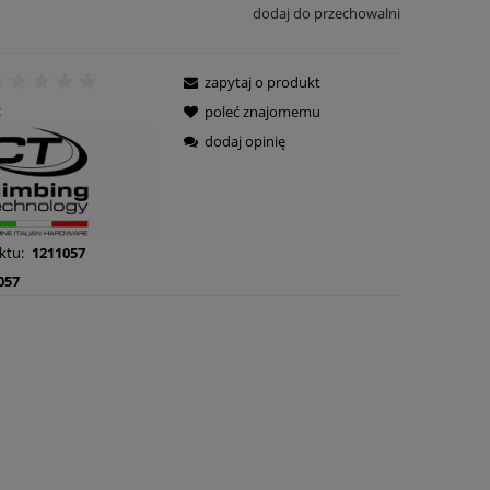
dodaj do przechowalni
zapytaj o produkt
:
poleć znajomemu
dodaj opinię
ktu:
1211057
057