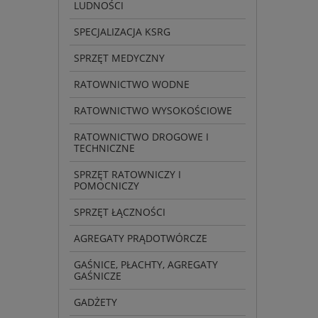
LUDNOŚCI
SPECJALIZACJA KSRG
SPRZĘT MEDYCZNY
RATOWNICTWO WODNE
RATOWNICTWO WYSOKOŚCIOWE
RATOWNICTWO DROGOWE I
TECHNICZNE
SPRZĘT RATOWNICZY I
POMOCNICZY
SPRZĘT ŁĄCZNOŚCI
AGREGATY PRĄDOTWÓRCZE
GAŚNICE, PŁACHTY, AGREGATY
GAŚNICZE
GADŻETY