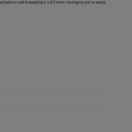
chyleniu nad krawędzią (r ≥ 0,5 mm) i dostępny jest w wersji