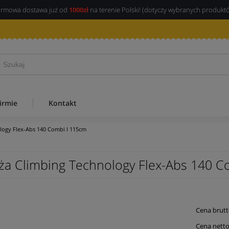
rmowa dostawa już od
1000zł
na terenie Polski! (dotyczy wybranych produkt
irmie
Kontakt
logy Flex-Abs 140 Combi I 115cm
ża Climbing Technology Flex-Abs 140 C
Cena brutt
Cena netto