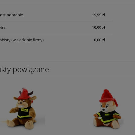
Cena nie zawiera ewentualnych kosztów
Post pobranie
19,99 zł
płatności
rier
19,99 zł
obisty
(w siedzibie firmy)
0,00 zł
kty powiązane