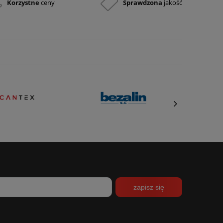
Korzystne
ceny
Sprawdzona
jakość
zapisz się