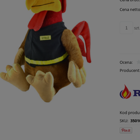
Cena nie zawie
płatności
Cena netto
szt
Ocena:
Producent
Kod produ
SKU:
3501