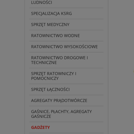
LUDNOŚCI
SPECJALIZACJA KSRG
SPRZĘT MEDYCZNY
RATOWNICTWO WODNE
RATOWNICTWO WYSOKOŚCIOWE
RATOWNICTWO DROGOWE I
TECHNICZNE
SPRZĘT RATOWNICZY I
POMOCNICZY
SPRZĘT ŁĄCZNOŚCI
AGREGATY PRĄDOTWÓRCZE
GAŚNICE, PŁACHTY, AGREGATY
GAŚNICZE
GADŻETY