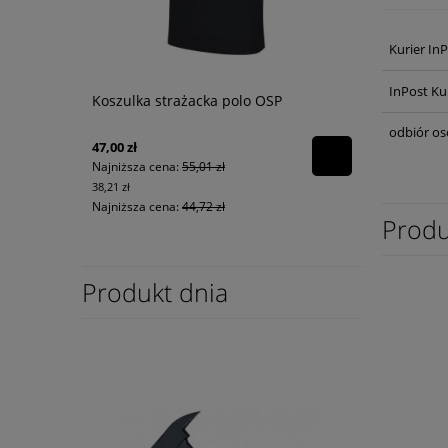
Kurier In
InPost Ku
Koszulka strażacka polo OSP
odbiór os
47,00 zł
Najniższa cena:
55,01 zł
38,21 zł
Najniższa cena:
44,72 zł
Produ
Produkt dnia