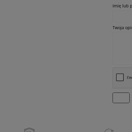
Imię lub 
Twoja opi
wyślij