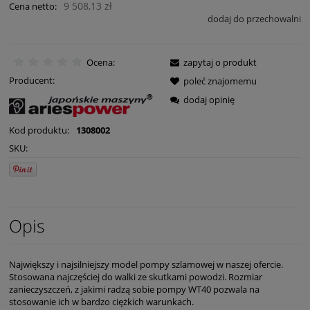
9 508,13 zł
Cena netto:
dodaj do przechowalni
Ocena:
zapytaj o produkt
Producent:
poleć znajomemu
dodaj opinię
Kod produktu:
1308002
SKU:
Opis
Największy i najsilniejszy model pompy szlamowej w naszej ofercie.
Stosowana najczęściej do walki ze skutkami powodzi. Rozmiar
zanieczyszczeń, z jakimi radzą sobie pompy WT40 pozwala na
stosowanie ich w bardzo ciężkich warunkach.