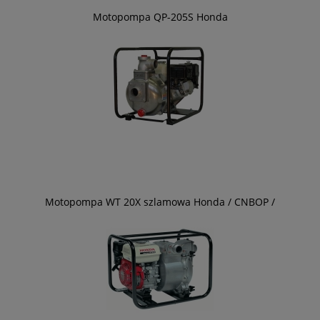
Motopompa QP-205S Honda
Motopompa WT 20X szlamowa Honda / CNBOP /