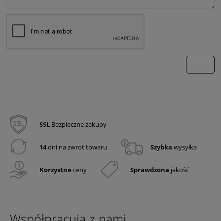
wyślij
SSL
Bezpieczne zakupy
14
dni na zwrot towaru
Szybka
wysyłka
Korzystne
ceny
Sprawdzona
jakość
Współpracują z nami