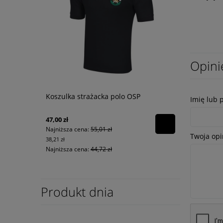
Opini
Koszulka strażacka polo OSP
Imię lub 
47,00 zł
Najniższa cena:
55,01 zł
Twoja opi
38,21 zł
Najniższa cena:
44,72 zł
Produkt dnia