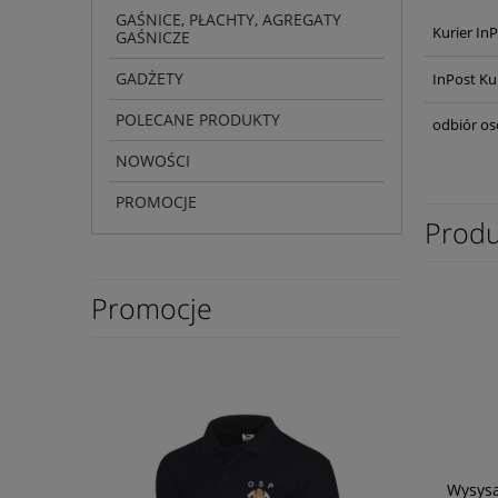
GAŚNICE, PŁACHTY, AGREGATY
Kurier In
GAŚNICZE
GADŻETY
InPost Ku
POLECANE PRODUKTY
odbiór os
NOWOŚCI
PROMOCJE
Produ
Promocje
Wysys