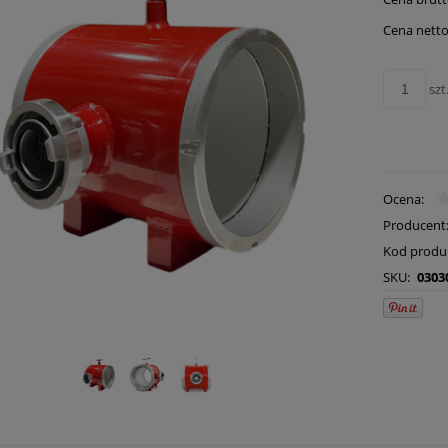
płatn
Cena netto
szt
Ocena:
Producent
Kod produ
SKU:
0303