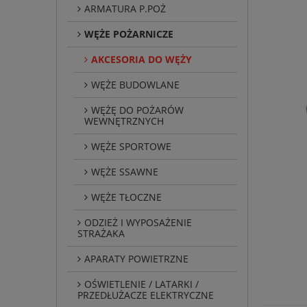
ARMATURA P.POŻ
WĘŻE POŻARNICZE
AKCESORIA DO WĘŻY
WĘŻE BUDOWLANE
WĘŻĘ DO POŻARÓW
WEWNĘTRZNYCH
WĘŻE SPORTOWE
WĘŻE SSAWNE
WĘŻE TŁOCZNE
ODZIEŻ I WYPOSAŻENIE
STRAŻAKA
APARATY POWIETRZNE
OŚWIETLENIE / LATARKI /
PRZEDŁUŻACZE ELEKTRYCZNE