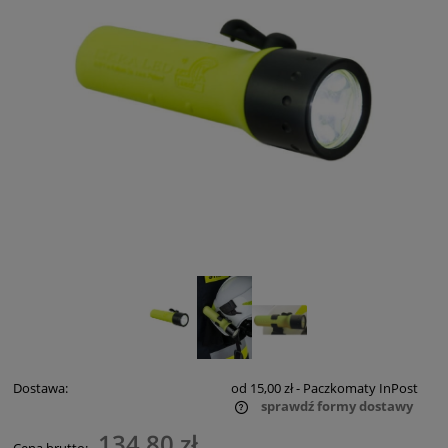
Dostawa:
od 15,00 zł
- Paczkomaty InPost
sprawdź formy dostawy
Cena nie zawiera ewentualnych kosztów płatności
134,80 zł