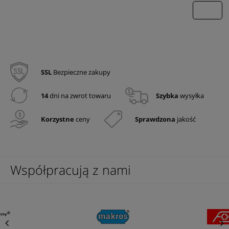
wyślij
SSL
Bezpieczne zakupy
14
dni na zwrot towaru
Szybka
wysyłka
Korzystne
ceny
Sprawdzona
jakość
Współpracują z nami