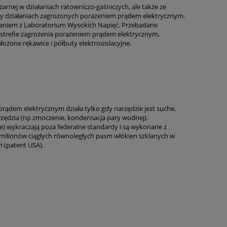
arnej w działaniach ratowniczo-gaśniczych, ale także ze
zy działaniach zagrożonych porażeniem prądem elektrycznym.
adaniem z Laboratorium Wysokich Napięć. Przebadane
 strefie zagrożenia porażeniem prądem elektrycznym,
ożone rękawice i półbuty elektroizolacyjne.
ądem elektrycznym działa tylko gdy narzędzie jest suche.
zędzia (np zmoczenie, kondensacja pary wodnej).
łe) wykraczają poza federalne standardy i są wykonane z
z milionów ciągłych równoległych pasm włókien szklanych w
 (patent USA).