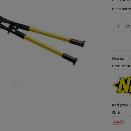
płatn
Cena netto
szt
Ocena:
Producent
Kod produ
SKU: