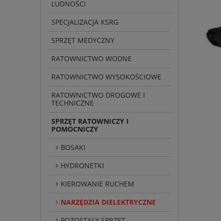
LUDNOŚCI
SPECJALIZACJA KSRG
SPRZĘT MEDYCZNY
RATOWNICTWO WODNE
RATOWNICTWO WYSOKOŚCIOWE
RATOWNICTWO DROGOWE I
TECHNICZNE
SPRZĘT RATOWNICZY I
POMOCNICZY
BOSAKI
HYDRONETKI
KIEROWANIE RUCHEM
NARZĘDZIA DIELEKTRYCZNE
POZOSTAŁY SPRZĘT