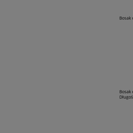
Bosak 
Bosak 
Długoś