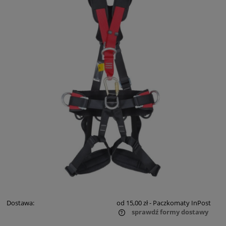
Dostawa:
od 15,00 zł
- Paczkomaty InPost
sprawdź formy dostawy
Cena nie zawiera ewentualnych kosztów płatności