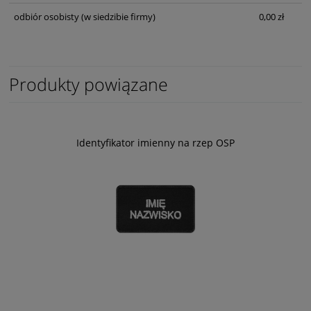
odbiór osobisty
(w siedzibie firmy)
0,00 zł
Produkty powiązane
Identyfikator imienny na rzep OSP