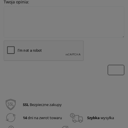
Twoja opinia:
wyślij
SSL
Bezpieczne zakupy
14
dni na zwrot towaru
Szybka
wysyłka