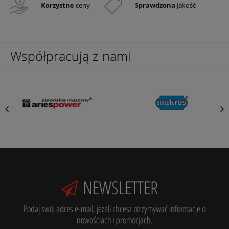
Korzystne
ceny
Sprawdzona
jakość
Współpracują z nami
NEWSLETTER
Podaj swój adres e-mail, jeżeli chcesz otrzymywać informacje o
nowościach i promocjach.