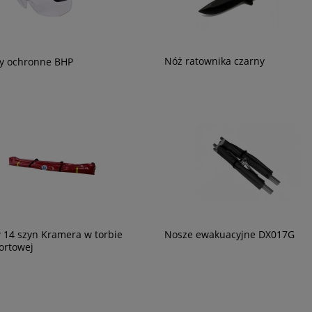
Nóż ratownika czarny
y ochronne BHP
 14 szyn Kramera w torbie
Nosze ewakuacyjne DX017G
ortowej