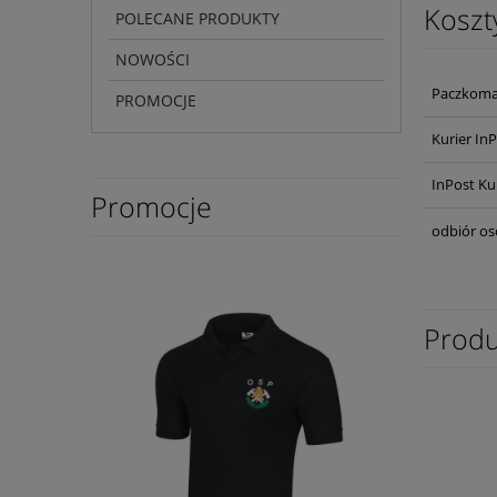
Koszt
POLECANE PRODUKTY
NOWOŚCI
Paczkoma
PROMOCJE
Kurier In
InPost Ku
Promocje
odbiór os
Produ