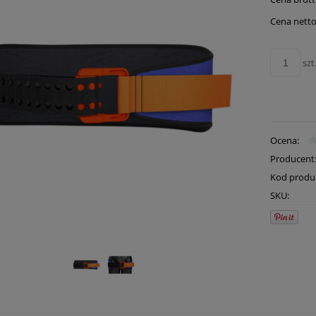
Cena netto
szt
Ocena:
Producent
Kod produ
SKU: