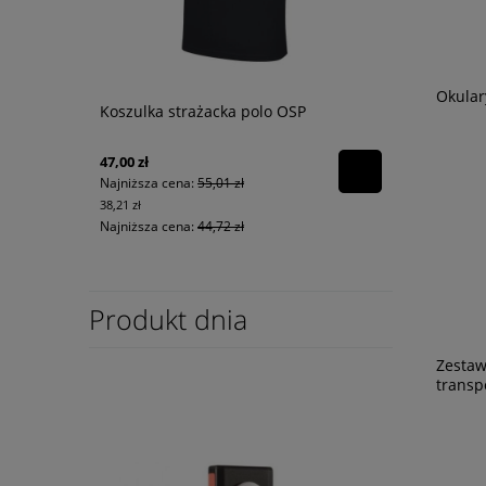
Okular
Koszulka strażacka polo OSP
47,00 zł
Najniższa cena:
55,01 zł
38,21 zł
Najniższa cena:
44,72 zł
Produkt dnia
Zestaw
transp