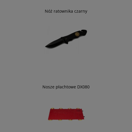
Nóż ratownika czarny
Nosze płachtowe DX080