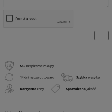
wyślij
SSL
Bezpieczne zakupy
14
dni na zwrot towaru
Szybka
wysyłka
Korzystne
ceny
Sprawdzona
jakość