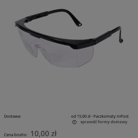
Dostawa:
od 15,00 zł
- Paczkomaty InPost
sprawdź formy dostawy
Cena nie zawiera ewentualnych kosztów płatności
10,00 zł
Cena brutto: