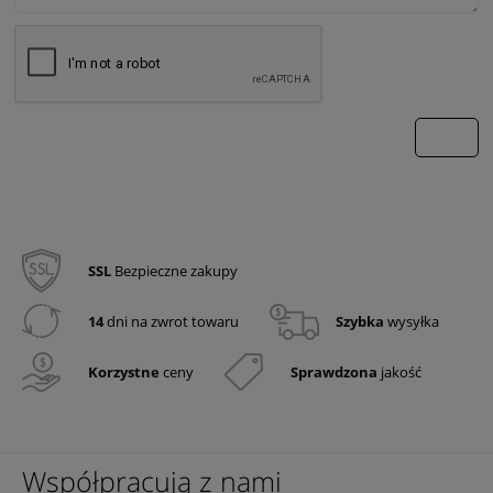
wyślij
SSL
Bezpieczne zakupy
14
dni na zwrot towaru
Szybka
wysyłka
Korzystne
ceny
Sprawdzona
jakość
Współpracują z nami