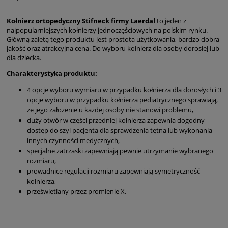
Kołnierz ortopedyczny Stifneck firmy Laerdal
to jeden z
najpopularniejszych kołnierzy jednoczęściowych na polskim rynku.
Główną zaletą tego produktu jest prostota użytkowania, bardzo dobra
jakość oraz atrakcyjna cena. Do wyboru kołnierz dla osoby dorosłej lub
dla dziecka.
Charakterystyka produktu:
4 opcje wyboru wymiaru w przypadku kołnierza dla dorosłych i 3
opcje wyboru w przypadku kołnierza pediatrycznego sprawiają,
że jego założenie u każdej osoby nie stanowi problemu,
duży otwór w części przedniej kołnierza zapewnia dogodny
dostęp do szyi pacjenta dla sprawdzenia tętna lub wykonania
innych czynności medycznych,
specjalne zatrzaski zapewniają pewnie utrzymanie wybranego
rozmiaru,
prowadnice regulacji rozmiaru zapewniają symetryczność
kołnierza,
prześwietlany przez promienie X.