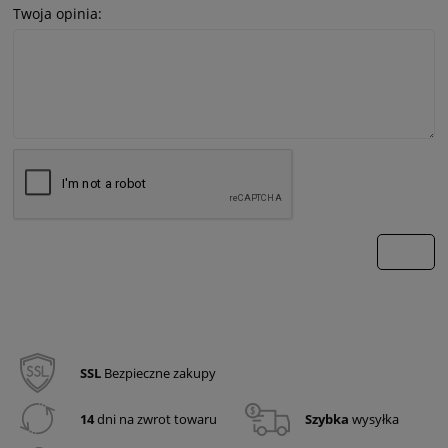
Twoja opinia:
wyślij
SSL
Bezpieczne zakupy
14
dni na zwrot towaru
Szybka
wysyłka