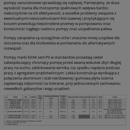
pompy zanurzeniowe sprawdzają się najlepiej. Pamiętajmy, że duża
wysokość ssania dla motopomp spalinowych wpływa bardzo
niekorzystnie na ich efektywność, a wszelkie problemy związane z
ewentualnymi nieszczelnościami linii ssawnej i przytykającym się
koszem powodują niepotrzebne przerwy w pompowaniu oraz
konieczność ciągłego nadzoru pompy oraz uzupełniania paliwa.
Pompy zatapialne są szczególnie ciche i znacznie mniej uciążliwe dla
otoczenia oraz dla środowiska w porównaniu do alternatywnych
rozwiązań.
Pompy marki EVAK serii PS w standardzie posiadają układ
zabezpieczający chroniący pompę przed awarią wskutek zbyt długiej
pracy na sucho, zablokowania wirnika, czy spadku napięcia podczas
pracy z agregatem prądotwórczym. Lekka konstrukcja wynikająca z
połączenia aluminium i stali nierdzewnej i gumowa płyta ścierna
zapewniają odporność na ścieranie, przy jednoczesnym zachowaniu
niewielkich gabarytów i wagi urządzeń.