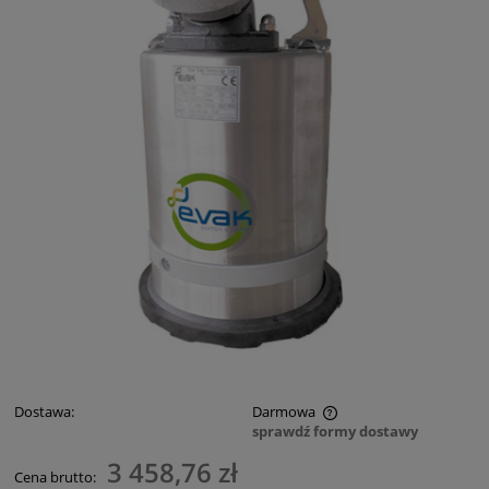
Dostawa:
Darmowa
sprawdź formy dostawy
Cena nie zawiera ewentualnych kosztów płatności
3 458,76 zł
Cena brutto: