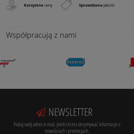
Korzystne
ceny
Sprawdzona
jakość
Współpracują z nami
NEWSLETTER
Podaj swój adres e-mail, jeżeli chcesz otrzymywać informacje o
nowościach i promocjach.