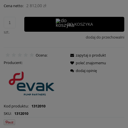
2 812,00 zł
Cena netto:
DO KOSZYKA
szt.
dodaj do przechowalni
Ocena:
zapytaj o produkt
Producent:
poleć znajomemu
dodaj opinię
Kod produktu:
1312010
SKU:
1312010