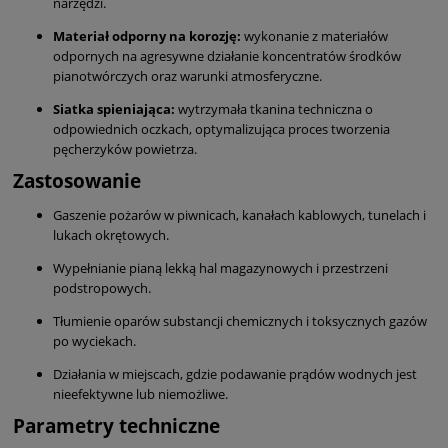
narzędzi.
Materiał odporny na korozję:
wykonanie z materiałów
odpornych na agresywne działanie koncentratów środków
pianotwórczych oraz warunki atmosferyczne.
Siatka spieniająca:
wytrzymała tkanina techniczna o
odpowiednich oczkach, optymalizująca proces tworzenia
pęcherzyków powietrza.
Zastosowanie
Gaszenie pożarów w piwnicach, kanałach kablowych, tunelach i
lukach okrętowych.
Wypełnianie pianą lekką hal magazynowych i przestrzeni
podstropowych.
Tłumienie oparów substancji chemicznych i toksycznych gazów
po wyciekach.
Działania w miejscach, gdzie podawanie prądów wodnych jest
nieefektywne lub niemożliwe.
Parametry techniczne