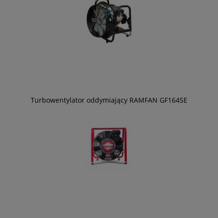
Turbowentylator oddymiający RAMFAN GF164SE