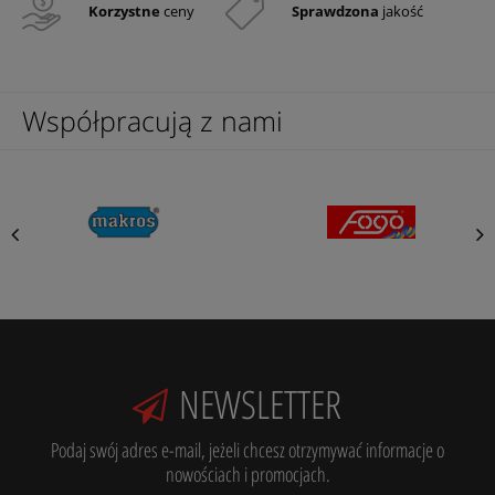
Korzystne
ceny
Sprawdzona
jakość
Współpracują z nami
NEWSLETTER
Podaj swój adres e-mail, jeżeli chcesz otrzymywać informacje o
nowościach i promocjach.