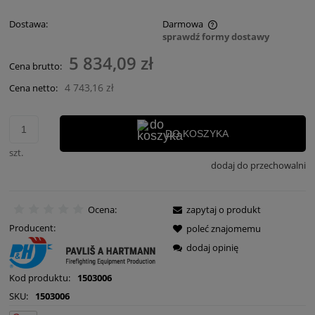
Dostawa:
Darmowa
sprawdź formy dostawy
Cena nie zawiera ewentualnych kosztów płatności
5 834,09 zł
Cena brutto:
4 743,16 zł
Cena netto:
DO KOSZYKA
szt.
dodaj do przechowalni
Ocena:
zapytaj o produkt
Producent:
poleć znajomemu
dodaj opinię
Kod produktu:
1503006
SKU:
1503006