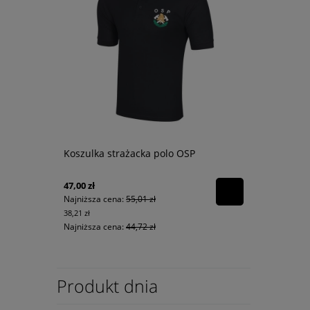
Koszulka strażacka polo OSP
47,00 zł
Najniższa cena:
55,01 zł
38,21 zł
Najniższa cena:
44,72 zł
Produkt dnia