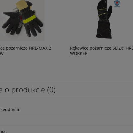
ce pożarnicze FIRE-MAX 2
Rękawice pożarnicze SEIZ® FIR
P/
WORKER
e o produkcie (0)
pseudonim:
nia: