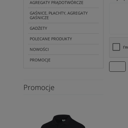
AGREGATY PRĄDOTWÓRCZE
GAŚNICE, PŁACHTY, AGREGATY
GAŚNICZE
GADŻETY
POLECANE PRODUKTY
NOWOŚCI
PROMOCJE
wyślij
Promocje