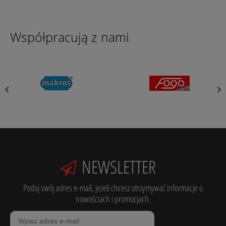
Współpracują z nami
NEWSLETTER
Podaj swój adres e-mail, jeżeli chcesz otrzymywać informacje o
nowościach i promocjach.