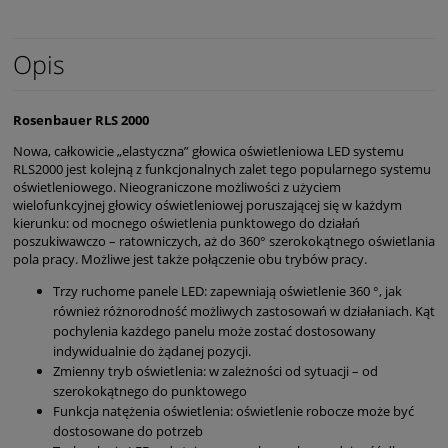
Opis
Rosenbauer RLS 2000
Nowa, całkowicie „elastyczna” głowica oświetleniowa LED systemu
RLS2000 jest kolejną z funkcjonalnych zalet tego popularnego systemu
oświetleniowego. Nieograniczone możliwości z użyciem
wielofunkcyjnej głowicy oświetleniowej poruszającej się w każdym
kierunku: od mocnego oświetlenia punktowego do działań
poszukiwawczo – ratowniczych, aż do 360° szerokokątnego oświetlania
pola pracy. Możliwe jest także połączenie obu trybów pracy.
Trzy ruchome panele LED: zapewniają oświetlenie 360 °, jak
również różnorodność możliwych zastosowań w działaniach. Kąt
pochylenia każdego panelu może zostać dostosowany
indywidualnie do żądanej pozycji.
Zmienny tryb oświetlenia: w zależności od sytuacji – od
szerokokątnego do punktowego
Funkcja natężenia oświetlenia: oświetlenie robocze może być
dostosowane do potrzeb