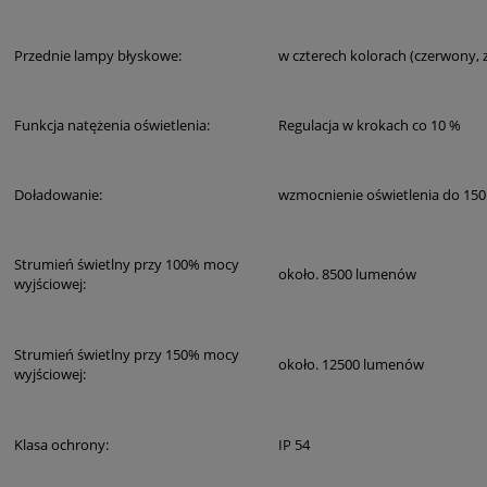
Przednie lampy błyskowe:
w czterech kolorach (czerwony, zi
Funkcja natężenia oświetlenia:
Regulacja w krokach co 10 %
Doładowanie:
wzmocnienie oświetlenia do 150
Strumień świetlny przy 100% mocy
około. 8500 lumenów
wyjściowej:
Strumień świetlny przy 150% mocy
około. 12500 lumenów
wyjściowej:
Klasa ochrony:
IP 54