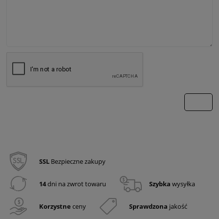
wyślij
SSL
Bezpieczne zakupy
14
dni na zwrot towaru
Szybka
wysyłka
Korzystne
ceny
Sprawdzona
jakość