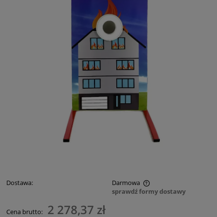
Dostawa:
Darmowa
sprawdź formy dostawy
Cena nie zawiera ewentualnych kosztów płatności
2 278,37 zł
Cena brutto: