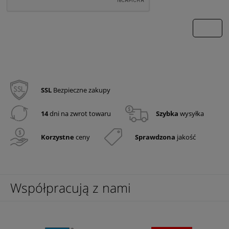
wyślij
SSL
Bezpieczne zakupy
14
dni na zwrot towaru
Szybka
wysyłka
Korzystne
ceny
Sprawdzona
jakość
Współpracują z nami