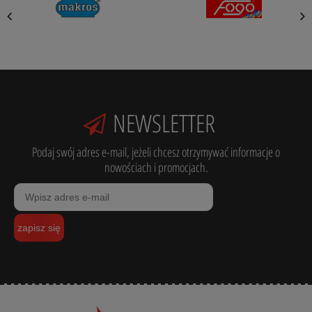
NEWSLETTER
Podaj swój adres e-mail, jeżeli chcesz otrzymywać informacje o
nowościach i promocjach.
zapisz się