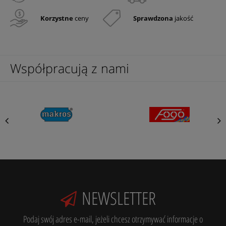
Korzystne
ceny
Sprawdzona
jakość
Współpracują z nami
NEWSLETTER
Podaj swój adres e-mail, jeżeli chcesz otrzymywać informacje o