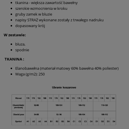
tkanina - większa zawartość bawełny
szerokie wzmocnienia w kroku
gruby zamek w bluzie
napisy STRAŻ wykonane zostały z trwałego nadruku
dopasowany krój
W zestawie:
bluza,
spodnie
TKANINA :
Elanobawełna (materiał matowy 60% bawełna 40% poliester)
Waga (g/m2): 250