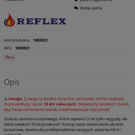
dodaj opinię
Kod produktu:
1003021
SKU:
1003021
Opis
⚠️
Uwaga:
Z uwagi na bardzo dużą ilość zamówień, termin realizacji
może wydłużyć się do
10 dni roboczych
. Dokładamy wszelkich starań,
aby Twoje zamówienie zostało zrealizowane jak najszybciej!
Szukasz ubrania koszarowego, które zapewni Ci nie tylko wygodę, ale
także trwałość i funkcjonalność? Poznaj nasze nowoczesne ubranie
koszarowe, idealne dla profesjonalistów ceniących sobie komfort i