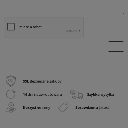
wyślij
SSL
Bezpieczne zakupy
14
dni na zwrot towaru
Szybka
wysyłka
Korzystne
ceny
Sprawdzona
jakość