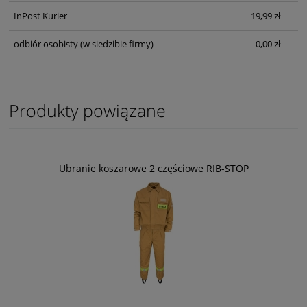
InPost Kurier
19,99 zł
odbiór osobisty
(w siedzibie firmy)
0,00 zł
Produkty powiązane
Ubranie koszarowe 2 częściowe RIB-STOP