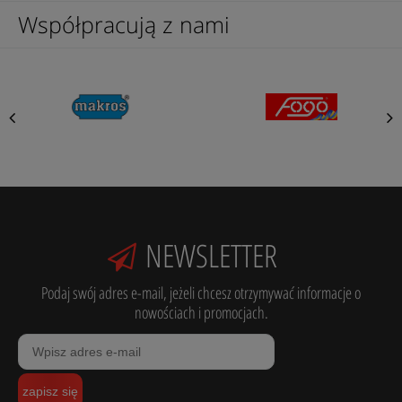
Współpracują z nami
NEWSLETTER
Podaj swój adres e-mail, jeżeli chcesz otrzymywać informacje o
nowościach i promocjach.
zapisz się