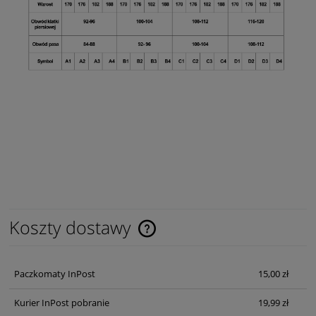
Koszty dostawy
Cena nie zawiera ewentualnych kosztów płatności
Paczkomaty InPost
15,00 zł
Kurier InPost pobranie
19,99 zł