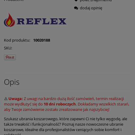
dodaj opinię
Kod produktu:
10020188
SKU:
Opis
⚠️
Uwaga:
Z uwagi na bardzo dużą ilość zamówień, termin realizacji
może wydłużyć się do
10 dni roboczych
. Dokładamy wszelkich starań,
aby Twoje zamówienie zostało zrealizowane jak najszybciej!
Szukasz ubrania koszarowego, które zapewni Ci nie tylko wygodę, ale
także trwałość i funkcjonalność? Poznaj nasze nowoczesne ubranie
koszarowe, idealne dla profesjonalistów ceniących sobie komfort i