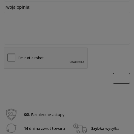
Twoja opinia:
wyślij
SSL
Bezpieczne zakupy
14
dni na zwrot towaru
Szybka
wysyłka