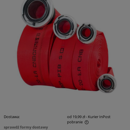
Dostawa:
od 19,99 zł
- Kurier InPost
pobranie
sprawdź formy dostawy
Cena nie zawiera ewentualnych kosztów płatności