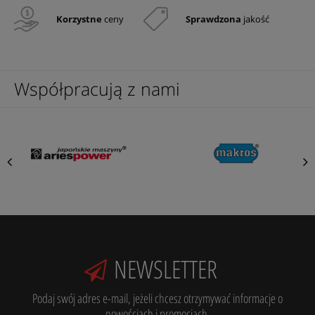
Korzystne
ceny
Sprawdzona
jakość
Współpracują z nami
NEWSLETTER
Podaj swój adres e-mail, jeżeli chcesz otrzymywać informacje o
nowościach i promocjach.