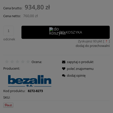
934,80 zł
Cena brutto:
760,00 zł
Cena netto:
DO KOSZYKA
odcinek
Zyskujesz
93
pkt [
?
]
dodaj do przechowalni
Ocena:
zapytaj o produkt
Producent:
poleć znajomemu
dodaj opinię
Kod produktu:
8272-8273
SKU: