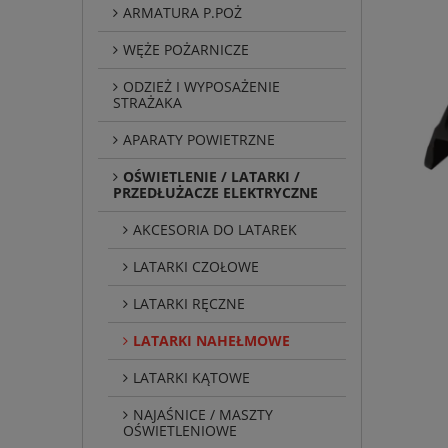
ARMATURA P.POŻ
WĘŻE POŻARNICZE
ODZIEŻ I WYPOSAŻENIE
STRAŻAKA
APARATY POWIETRZNE
OŚWIETLENIE / LATARKI /
PRZEDŁUŻACZE ELEKTRYCZNE
AKCESORIA DO LATAREK
LATARKI CZOŁOWE
LATARKI RĘCZNE
LATARKI NAHEŁMOWE
LATARKI KĄTOWE
NAJAŚNICE / MASZTY
OŚWIETLENIOWE