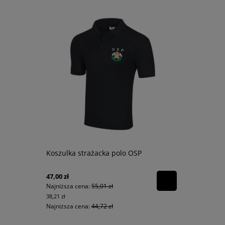
Koszulka strażacka polo OSP
47,00 zł
Najniższa cena:
55,01 zł
38,21 zł
Najniższa cena:
44,72 zł