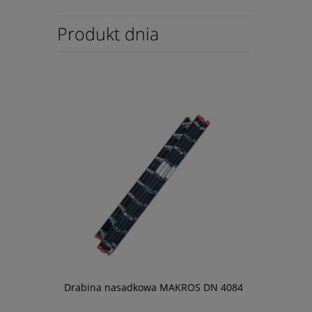
Produkt dnia
Drabina nasadkowa MAKROS DN 4084
Chusteczki 
dekontamin