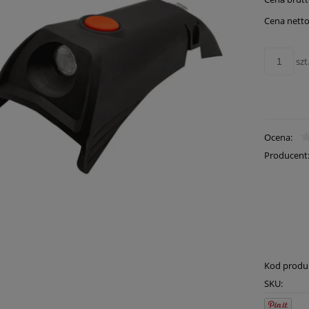
Cena netto
szt
Ocena:
Producent
Kod produ
SKU: