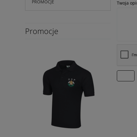
PROMOCJE
Twoja opi
Promocje
wyślij