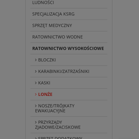
LUDNOŚCI
SPECJALIZACJA KSRG
SPRZĘT MEDYCZNY
RATOWNICTWO WODNE
RATOWNICTWO WYSOKOŚCIOWE
BLOCZKI
KARABINKI/ZATRZAŚNIKI
KASKI
LONŻE
NOSZE/TRÓJKATY
EWAKUACYJNE
PRZYRZĄDY
ZJADOWE/ZACISKOWE
SPRZĘT DODATKOWY