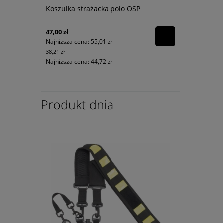
Koszulka strażacka polo OSP
47,00 zł
Najniższa cena:
55,01 zł
38,21 zł
Najniższa cena:
44,72 zł
Produkt dnia