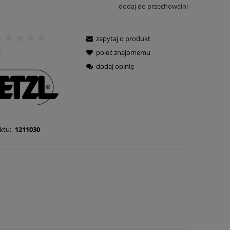
dodaj do przechowalni
zapytaj o produkt
:
poleć znajomemu
dodaj opinię
ktu:
1211030