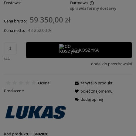
Dostawa:
Darmowa
sprawdź formy dostawy
Cena nie zawiera ewentualnych kosztów płatności
59 350,00 zł
Cena brutto:
48 252,03 zł
Cena netto:
DO KOSZYKA
szt.
dodaj do przechowalni
Ocena:
zapytaj o produkt
Producent:
poleć znajomemu
dodaj opinię
Kod produktu:
3402026