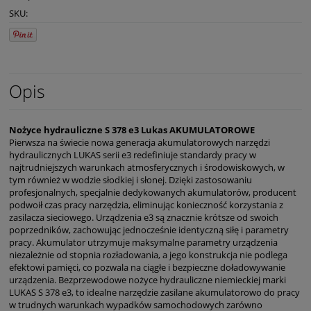
SKU:
Opis
Nożyce hydrauliczne S 378 e3 Lukas AKUMULATOROWE
Pierwsza na świecie nowa generacja akumulatorowych narzędzi
hydraulicznych LUKAS serii e3 redefiniuje standardy pracy w
najtrudniejszych warunkach atmosferycznych i środowiskowych, w
tym również w wodzie słodkiej i słonej. Dzięki zastosowaniu
profesjonalnych, specjalnie dedykowanych akumulatorów, producent
podwoił czas pracy narzędzia, eliminując konieczność korzystania z
zasilacza sieciowego. Urządzenia e3 są znacznie krótsze od swoich
poprzedników, zachowując jednocześnie identyczną siłę i parametry
pracy. Akumulator utrzymuje maksymalne parametry urządzenia
niezależnie od stopnia rozładowania, a jego konstrukcja nie podlega
efektowi pamięci, co pozwala na ciągłe i bezpieczne doładowywanie
urządzenia. Bezprzewodowe nożyce hydrauliczne niemieckiej marki
LUKAS S 378 e3, to idealne narzędzie zasilane akumulatorowo do pracy
w trudnych warunkach wypadków samochodowych zarówno