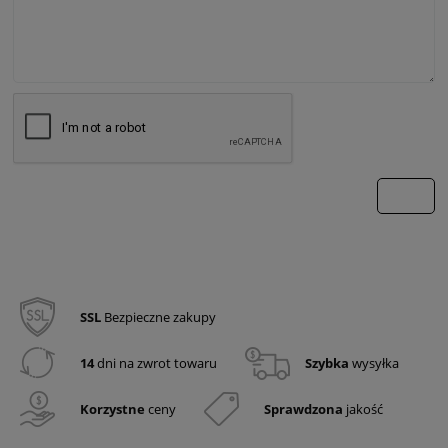
wyślij
SSL
Bezpieczne zakupy
14
dni na zwrot towaru
Szybka
wysyłka
Korzystne
ceny
Sprawdzona
jakość