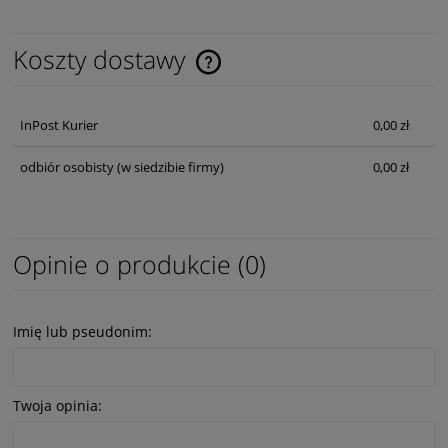
Koszty dostawy
Cena nie zawiera ewentualnych kosztów płatności
InPost Kurier
0,00 zł
odbiór osobisty
(w siedzibie firmy)
0,00 zł
Opinie o produkcie (0)
Imię lub pseudonim:
Twoja opinia: