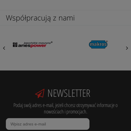
Współpracują z nami
NEWSLETTER
Podaj swój adres e-mail, jeżeli chcesz otrzymywać informacje o
nowościach i promocjach.