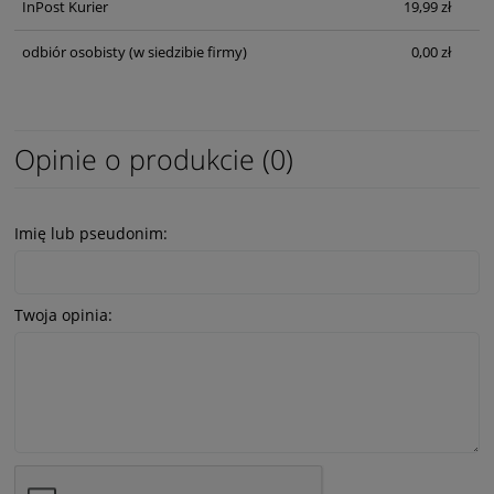
InPost Kurier
19,99 zł
odbiór osobisty
(w siedzibie firmy)
0,00 zł
Opinie o produkcie (0)
Imię lub pseudonim:
Twoja opinia: