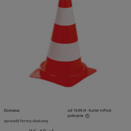
Dostawa:
od 19,99 zł
- Kurier InPost
pobranie
sprawdź formy dostawy
Cena nie zawiera ewentualnych kosztów płatności