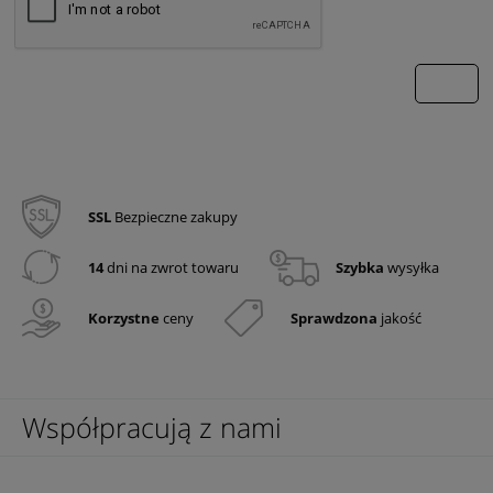
wyślij
SSL
Bezpieczne zakupy
14
dni na zwrot towaru
Szybka
wysyłka
Korzystne
ceny
Sprawdzona
jakość
Współpracują z nami