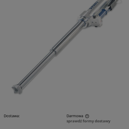
Dostawa:
Darmowa
sprawdź formy dostawy
Cena nie zawiera ewentualnych kosztów płatności