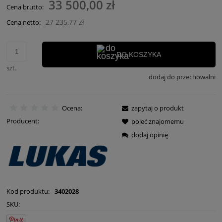
33 500,00 zł
Cena brutto:
27 235,77 zł
Cena netto:
DO KOSZYKA
szt.
dodaj do przechowalni
Ocena:
zapytaj o produkt
Producent:
poleć znajomemu
dodaj opinię
Kod produktu:
3402028
SKU: